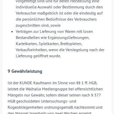
vorgefertigt sind und für deren Herstellung eine
individuelle Auswahl oder Bestimmung durch den
Verbraucher maßgeblich ist oder die eindeutig auf
die persönlichen Bedürfnisse des Verbrauchers
zugeschnitten sind, sowie
Verträgen zur Lieferung von Waren mit losen
Bestandteilen wie Ergänzungslieferungen,
Karteikarten, Spielkarten, Brettspielen,
Verkaufseinheiten, wenn die Versiegelung nach der
Lieferung geöffnet wurde.
9 Gewährleistung
Ist der KUNDE Kaufmann im Sinne von §§ 1 ff. HGB,
leistet die Walhalla Mediengruppe bei offensichtlichen
Mängeln nur Gewähr, sofern dieser seinen nach § 377
HGB geschuldeten Untersuchungs- und
Rügeobliegenheiten ordnungsgemäß nachkommt und
den Mangel innerhalb von zwei Wochen anzeigt.