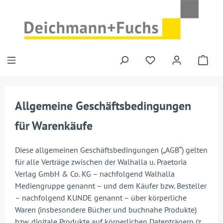
Zum Hauptinhalt springen
Allgemeine Geschäftsbedingungen
für Warenkäufe
Diese allgemeinen Geschäftsbedingungen („AGB“) gelten
für alle Verträge zwischen der Walhalla u. Praetoria
Verlag GmbH & Co. KG – nachfolgend Walhalla
Mediengruppe genannt – und dem Käufer bzw. Besteller
– nachfolgend KUNDE genannt – über körperliche
Waren (insbesondere Bücher und buchnahe Produkte)
bzw. digitale Produkte auf körperlichen Datenträgern (z.