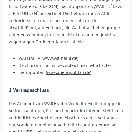
B. Software auf CD-ROM), nachfolgend als „WAREN“ bzw.
„LEISTUNGEN“ bezeichnet. Die Geltung dieser AGB
erstreckt sich dabei insbesondere, aber nicht
abschließend, auf Verträge, die Walhalla Mediengruppe
unter Verwendung folgender Marken auf den jeweils
zugehörigen Onlineportalen schließt:
WALHALLA (
www.walhalla.de
)
Deichmann+Fuchs (
www.deichmann-fuchs.de
)
metropolitan (
www.metropolitan.de
)
1 Vertragsschluss
Das Angebot von WAREN der Walhalla Mediengruppe in
Verlagskatalogen, Prospekten oder im Internet stellt kein
verbindliches Angebot zum Abschluss eines Vertrages
dar, sondern nur eine unverbindliche Aufforderung an
den KUNDEN, ein Angebot zum Abschluss eines