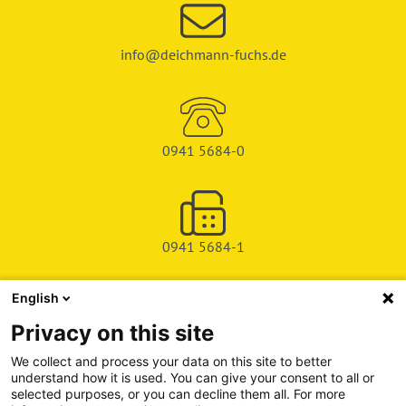
info@deichmann-fuchs.de
0941 5684-0
0941 5684-1
English
SHOP
Privacy on this site
SERVICE & SUPPORT
We collect and process your data on this site to better
understand how it is used. You can give your consent to all or
DEICHMAN-FUCHS VERLAG
selected purposes, or you can decline them all. For more