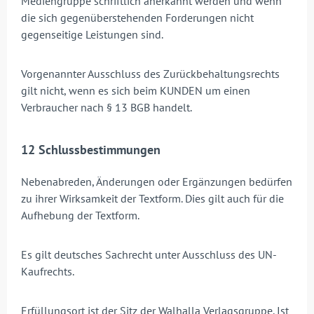
Mediengruppe schriftlich anerkannt werden und wenn
die sich gegenüberstehenden Forderungen nicht
gegenseitige Leistungen sind.
Vorgenannter Ausschluss des Zurückbehaltungsrechts
gilt nicht, wenn es sich beim KUNDEN um einen
Verbraucher nach § 13 BGB handelt.
12 Schlussbestimmungen
Nebenabreden, Änderungen oder Ergänzungen bedürfen
zu ihrer Wirksamkeit der Textform. Dies gilt auch für die
Aufhebung der Textform.
Es gilt deutsches Sachrecht unter Ausschluss des UN-
Kaufrechts.
Erfüllungsort ist der Sitz der Walhalla Verlagsgruppe. Ist