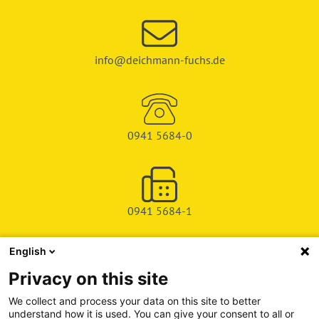
info@deichmann-fuchs.de
0941 5684-0
0941 5684-1
English
SHOP
Privacy on this site
SERVICE & SUPPORT
We collect and process your data on this site to better
understand how it is used. You can give your consent to all or