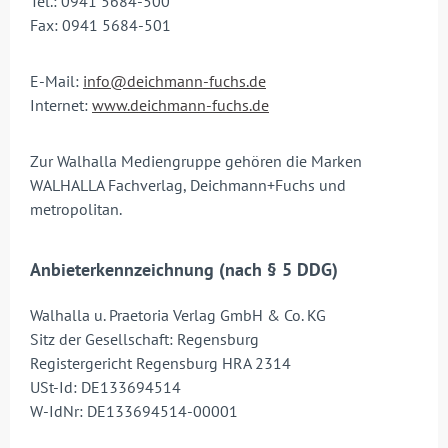
Tel.: 0941 5684-500
Fax: 0941 5684-501
E-Mail:
info@deichmann-fuchs.de
Internet:
www.deichmann-fuchs.de
Zur Walhalla Mediengruppe gehören die Marken
WALHALLA Fachverlag, Deichmann+Fuchs und
metropolitan.
Anbieterkennzeichnung (nach § 5 DDG)
Walhalla u. Praetoria Verlag GmbH & Co. KG
Sitz der Gesellschaft: Regensburg
Registergericht Regensburg HRA 2314
USt-Id: DE133694514
W-IdNr: DE133694514-00001