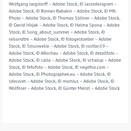
Wolfgang Jargstorff – Adobe Stock, © lassedesignen –
Adobe Stock, © Roman Babakin – Adobe Stock, © MK-
Photo – Adobe Stock, © Thomas Söllner – Adobe Stock,
© David Hirjak – Adobe Stock, © Helma Spona – Adobe
Stock, © Song_about_summer – Adobe Stock, ©
raisondtre – Adobe Stock, © fotogestoeber – Adobe
Stock, © Sinuswelle – Adobe Stock, © rosifan19 –
Adobe Stock, © ARochau – Adobe Stock, © detailfoto –
Adobe Stock, © calla – Adobe Stock, © vchalup – Adobe
Stock, © fefufoto – Adobe Stock, © vegefox.com –
Adobe Stock, © Photographee.eu – Adobe Stock, ©
sdecoret – Adobe Stock, © momius – Adobe Stock, ©
Wolfilser – Adobe Stock, © Günter Menzl – Adobe Stock