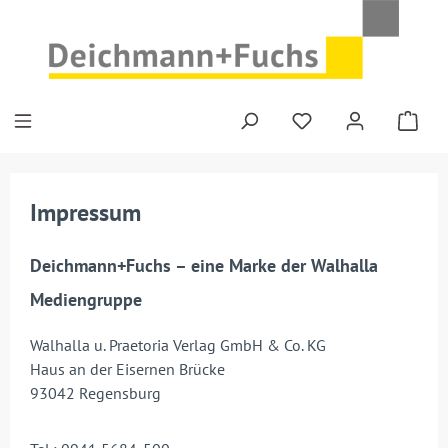
Zum Hauptinhalt springen
Impressum
Deichmann+Fuchs – eine Marke der Walhalla
Mediengruppe
Walhalla u. Praetoria Verlag GmbH & Co. KG
Haus an der Eisernen Brücke
93042 Regensburg