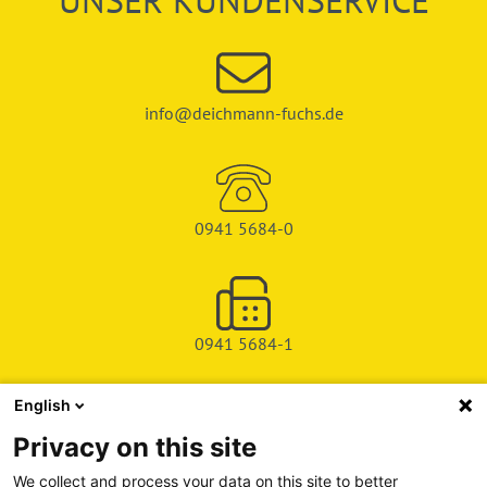
UNSER KUNDENSERVICE
info@deichmann-fuchs.de
0941 5684-0
0941 5684-1
English
SHOP
Privacy on this site
SERVICE & SUPPORT
We collect and process your data on this site to better