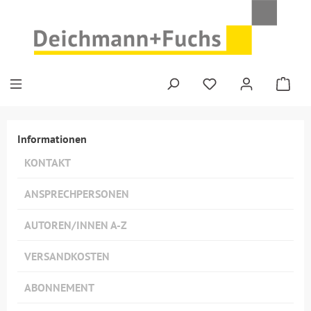
Zum Hauptinhalt springen
Informationen
KONTAKT
ANSPRECHPERSONEN
AUTOREN/INNEN A-Z
VERSANDKOSTEN
ABONNEMENT