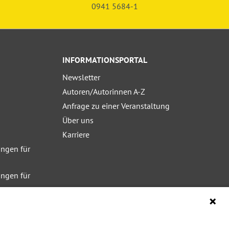
0941 5684-1
INFORMATIONSPORTAL
Newsletter
Autoren/Autorinnen A-Z
Anfrage zu einer Veranstaltung
Über uns
Karriere
ngen für
ngen für
ngen für