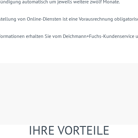
ündigung automatisch um jeweils weitere zwölf Monate.
stellung von Online-Diensten ist eine Vorausrechnung obligatorisc
nformationen erhalten Sie vom Deichmann+Fuchs-Kundenservice 
IHRE VORTEILE