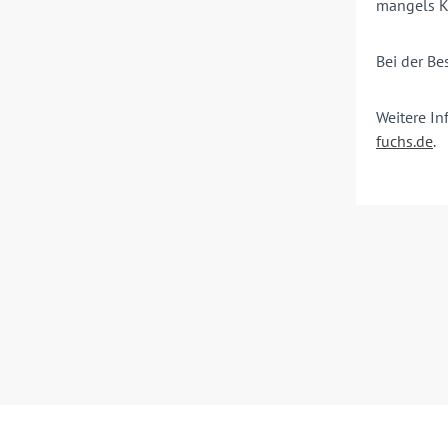
mangels K
Bei der Be
Weitere I
fuchs.de
.