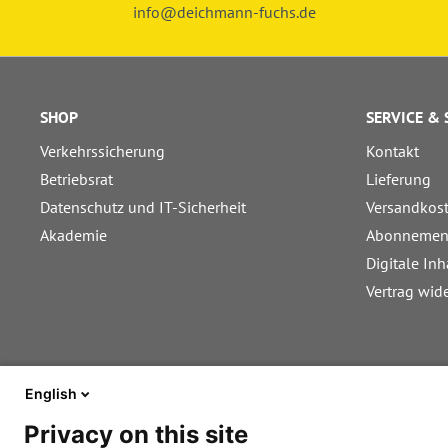
info@deichmann-fuchs.de
SHOP
SERVICE &
Verkehrssicherung
Kontakt
Betriebsrat
Lieferung
Datenschutz und IT-Sicherheit
Versandkos
Akademie
Abonnemen
Digitale Inh
Vertrag wid
English
Privacy on this site