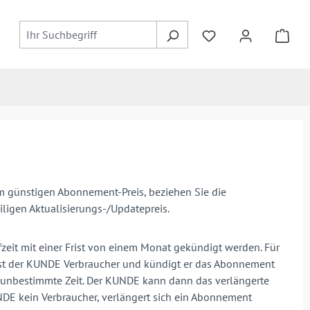
m günstigen Abonnement-Preis, beziehen Sie die
ligen Aktualisierungs-/Updatepreis.
it mit einer Frist von einem Monat gekündigt werden. Für
Ist der KUNDE Verbraucher und kündigt er das Abonnement
uf unbestimmte Zeit. Der KUNDE kann dann das verlängerte
NDE kein Verbraucher, verlängert sich ein Abonnement