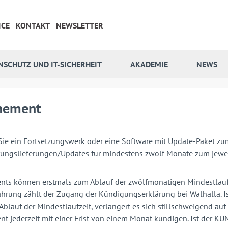
ICE
KONTAKT
NEWSLETTER
NSCHUTZ UND IT-SICHERHEIT
AKADEMIE
NEWS
nement
Sie ein Fortsetzungswerk oder eine Software mit Update-Paket zu
rungslieferungen/Updates für mindestens zwölf Monate zum jewei
ts können erstmals zum Ablauf der zwölfmonatigen Mindestlaufze
wahrung zählt der Zugang der Kündigungserklärung bei Walhalla. 
Ablauf der Mindestlaufzeit, verlängert es sich stillschweigend a
 jederzeit mit einer Frist von einem Monat kündigen. Ist der KU