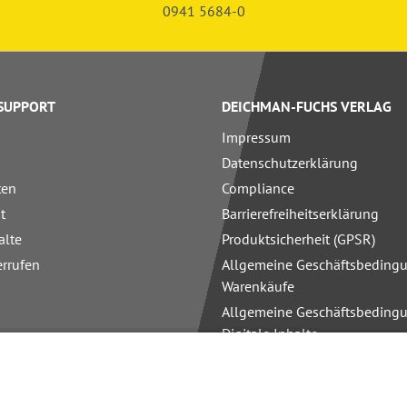
0941 5684-0
 SUPPORT
DEICHMAN-FUCHS VERLAG
Impressum
Datenschutzerklärung
ten
Compliance
t
Barrierefreiheitserklärung
alte
Produktsicherheit (GPSR)
errufen
Allgemeine Geschäftsbedingu
Warenkäufe
Allgemeine Geschäftsbedingu
Digitale Inhalte
Allgemeine Geschäftsbedingu
Schulungen