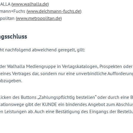
ALLA (
www.walhalla.de
)
mann+Fuchs (
www.deichmann-fuchs.de
)
politan (
www.metropolitan.de
)
agsschluss
ht nachfolgend abweichend geregelt, gilt:
er Walhalla Mediengruppe in Verlagskatalogen, Prospekten oder 
eines Vertrages dar, sondern nur eine unverbindliche Aufforder
 abzugeben.
icken des Buttons „Zahlungspflichtig bestellen“ oder durch eine B
tionswege gibt der KUNDE ein bindendes Angebot zum Abschluss 
n Leistungen ab. Auch eine Bestätigung des Eingangs der Bestel