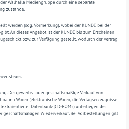
der Walhalla Mediengruppe durch eine separate
ung zustande.
tellt werden (sog. Vormerkung), wobei der KUNDE bei der
gibt. An dieses Angebot ist der KUNDE bis zum Erscheinen
geschickt bzw. zur Verfügung gestellt, wodurch der Vertrag
rwertsteuer.
nung. Der gewerbs- oder geschäftsmäßige Verkauf von
chnahen Waren (elektronische Waren, die Verlagserzeugnisse
 textorientierte [Datenbank-]CD-ROMs) unterliegen der
er geschäftsmäßigen Wiederverkauf. Bei Vorbestellungen gilt