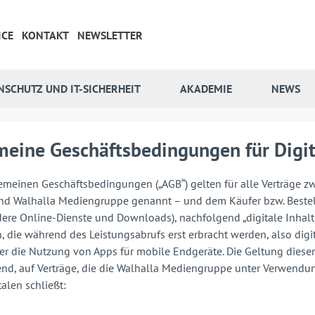
ICE
KONTAKT
NEWSLETTER
NSCHUTZ UND IT-SICHERHEIT
AKADEMIE
NEWS
meine Geschäftsbedingungen für Digit
emeinen Geschäftsbedingungen („AGB“) gelten für alle Verträge zw
nd Walhalla Mediengruppe genannt – und dem Käufer bzw. Bestel
ere Online-Dienste und Downloads), nachfolgend „digitale Inhalt
, die während des Leistungsabrufs erst erbracht werden, also digit
er die Nutzung von Apps für mobile Endgeräte. Die Geltung dieser 
nd, auf Verträge, die die Walhalla Mediengruppe unter Verwendu
alen schließt: