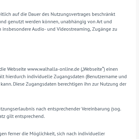
eitlich auf die Dauer des Nutzungsvertrages beschränkt
n und genutzt werden können, unabhängig von Art und
len insbesondere Audio- und Videostreaming, Zugänge zu
die Webseite www.walhalla-online.de („Webseite“) einen
ält hierdurch individuelle Zugangsdaten (Benutzername und
n kann. Diese Zugangsdaten berechtigen ihn zur Nutzung der
Nutzungserlaubnis nach entsprechender Vereinbarung (sog.
tz gilt entsprechend.
n ferner die Möglichkeit, sich nach individueller