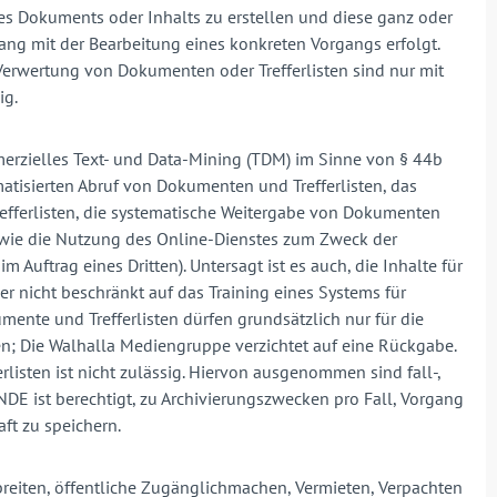
nes Dokuments oder Inhalts zu erstellen und diese ganz oder
ng mit der Bearbeitung eines konkreten Vorgangs erfolgt.
erwertung von Dokumenten oder Trefferlisten sind nur mit
ig.
merzielles Text- und Data-Mining (TDM) im Sinne von § 44b
atisierten Abruf von Dokumenten und Trefferlisten, das
fferlisten, die systematische Weitergabe von Dokumenten
owie die Nutzung des Online-Dienstes zum Zweck der
uftrag eines Dritten). Untersagt ist es auch, die Inhalte für
 nicht beschränkt auf das Training eines Systems für
mente und Trefferlisten dürfen grundsätzlich nur für die
n; Die Walhalla Mediengruppe verzichtet auf eine Rückgabe.
isten ist nicht zulässig. Hiervon ausgenommen sind fall-,
E ist berechtigt, zu Archivierungszwecken pro Fall, Vorgang
ft zu speichern.
reiten, öffentliche Zugänglichmachen, Vermieten, Verpachten