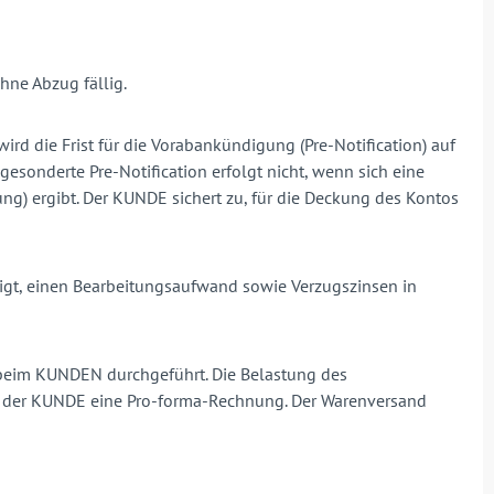
ne Abzug fällig.
ird die Frist für die Vorabankündigung (Pre-Notification) auf
gesonderte Pre-Notification erfolgt nicht, wenn sich eine
ung) ergibt. Der KUNDE sichert zu, für die Deckung des Kontos
igt, einen Bearbeitungsaufwand sowie Verzugszinsen in
g beim KUNDEN durchgeführt. Die Belastung des
ält der KUNDE eine Pro-forma-Rechnung. Der Warenversand