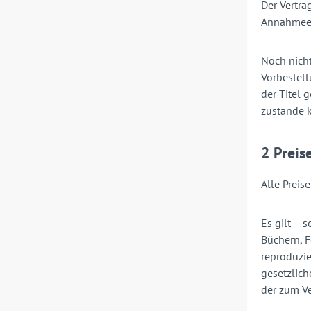
Der Vertr
Annahmeerk
Noch nicht
Vorbestell
der Titel 
zustande 
2 Preis
Alle Preis
Es gilt – 
Büchern, F
reproduzie
gesetzlich
der zum V