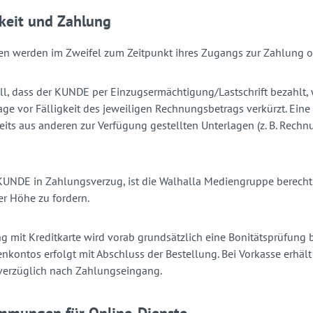
gkeit und Zahlung
n werden im Zweifel zum Zeitpunkt ihres Zugangs zur Zahlung oh
ll, dass der KUNDE per Einzugsermächtigung/Lastschrift bezahlt, w
age vor Fälligkeit des jeweiligen Rechnungsbetrags verkürzt. Eine 
eits aus anderen zur Verfügung gestellten Unterlagen (z. B. Rechn
KUNDE in Zahlungsverzug, ist die Walhalla Mediengruppe berecht
er Höhe zu fordern.
g mit Kreditkarte wird vorab grundsätzlich eine Bonitätsprüfun
enkontos erfolgt mit Abschluss der Bestellung. Bei Vorkasse erh
nverzüglich nach Zahlungseingang.