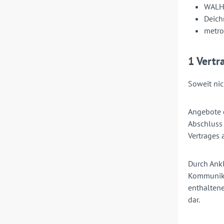
WALH
Deich
metro
1 Vertr
Soweit nic
Angebote d
Abschluss 
Vertrages
Durch Ankl
Kommunika
enthaltene
dar.