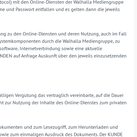
otocol) mit den Online-Diensten der Walhalla Mediengruppe
me und Passwort entfallen und es gelten dann die jeweils
ang zu den Online-Diensten und deren Nutzung, auch im Fall
r Systemkomponenten durch die Walhalla Mediengruppe, zu
oftware, Internetverbindung sowie eine aktuelle
UNDEN auf Anfrage Auskunft über den jeweils einzusetzenden
ligen Vergütung das vertraglich vereinbarte, auf die Dauer
echt zur Nutzung der Inhalte des Online-Dienstes zum privaten
okumenten und zum Lesezugriff, zum Herunterladen und
owie zum einmaligen Ausdruck des Dokuments. Der KUNDE