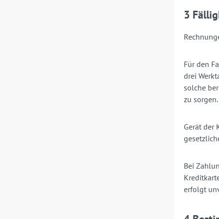
3 Fälli
Rechnunge
Für den Fa
drei Werkt
solche ber
zu sorgen.
Gerät der 
gesetzlich
Bei Zahlun
Kreditkart
erfolgt u