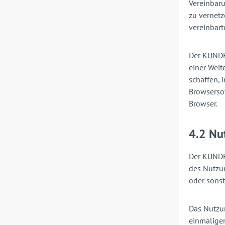
Vereinbaru
zu vernetz
vereinbar
Der KUNDE
einer Wei
schaffen, 
Browsersof
Browser.
4.2 Nu
Der KUNDE 
des Nutzun
oder sons
Das Nutzu
einmalige