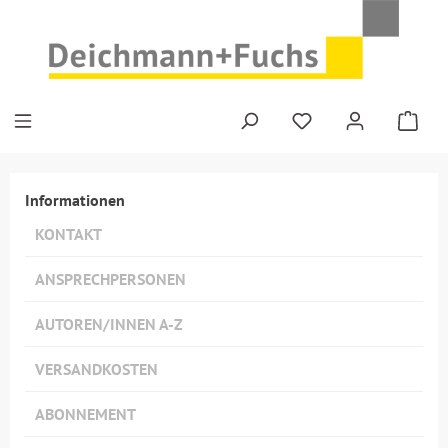
Zum Hauptinhalt springen
Informationen
KONTAKT
ANSPRECHPERSONEN
AUTOREN/INNEN A-Z
VERSANDKOSTEN
ABONNEMENT