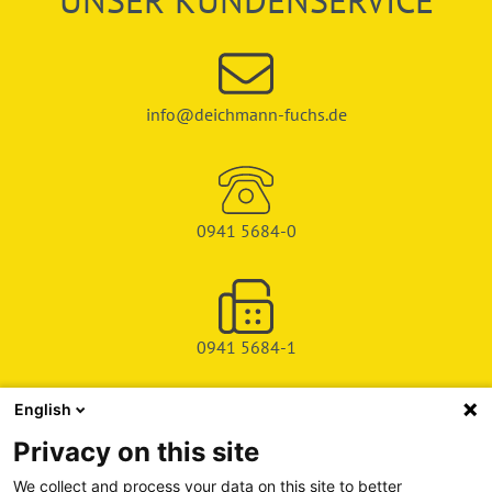
UNSER KUNDENSERVICE
info@deichmann-fuchs.de
0941 5684-0
0941 5684-1
English
SHOP
Privacy on this site
SERVICE & SUPPORT
We collect and process your data on this site to better