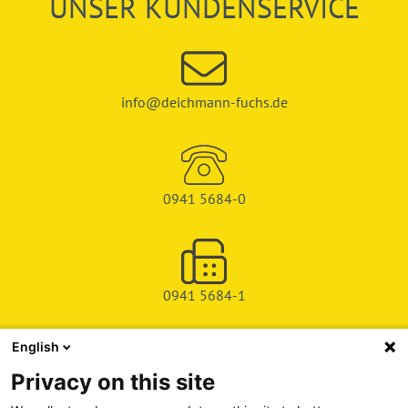
UNSER KUNDENSERVICE
info@deichmann-fuchs.de
0941 5684-0
0941 5684-1
English
SHOP
Privacy on this site
SERVICE & SUPPORT