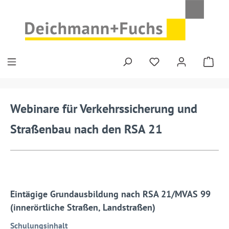
Zum Hauptinhalt springen
Webinare für Verkehrssicherung und
Straßenbau nach den RSA 21
Eintägige Grundausbildung nach RSA 21/MVAS 99
(innerörtliche Straßen, Landstraßen)
Schulungsinhalt