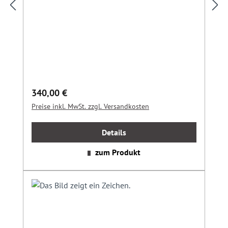
Regulärer Preis:
340,00 €
Preise inkl. MwSt. zzgl. Versandkosten
Details
zum Produkt