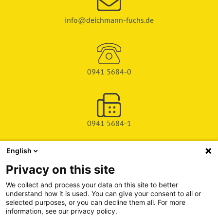
info@deichmann-fuchs.de
0941 5684-0
0941 5684-1
English
SHOP
Privacy on this site
SERVICE & SUPPORT
We collect and process your data on this site to better
understand how it is used. You can give your consent to all or
DEICHMAN-FUCHS VERLAG
selected purposes, or you can decline them all. For more
information, see our privacy policy.