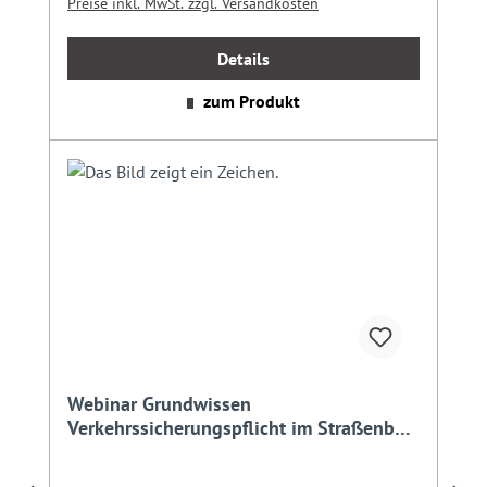
Preise inkl. MwSt. zzgl. Versandkosten
Details
zum Produkt
Webinar Grundwissen
Verkehrssicherungspflicht im Straßenbau
und -verkehr