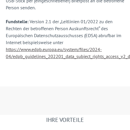
USB-Stick per (eingeschriebener) Briefpost an die betroffene
Person senden.
Fundstelle:
Version 2.1 der „Leitlinien 01/2022 zu den
Rechten der betroffenen Person Auskunftsrecht“ des
Europäischen Datenschutzausschusses (EDSA) abrufbar im
Internet beispielsweise unter
https://www.edpb.europa.eu/system/files/2024-
04/edpb_guidelines_202201_data_subject_rights_access_v2_d
IHRE VORTEILE