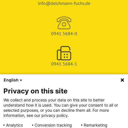
info@deichmann-fuchs.de
0941 5684-0
0941 5684-1
English
SHOP
Privacy on this site
SERVICE & SUPPORT
We collect and process your data on this site to better
understand how it is used. You can give your consent to all or
DEICHMAN-FUCHS VERLAG
selected purposes, or you can decline them all. For more
information, see our privacy policy.
INFORMATIONSPORTAL
Analytics
Conversion tracking
Remarketing