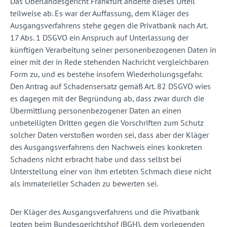
Das Oberlandesgericht Frankfurt änderte dieses Urteil
teilweise ab. Es war der Auffassung, dem Kläger des
Ausgangsverfahrens stehe gegen die Privatbank nach Art.
17 Abs. 1 DSGVO ein Anspruch auf Unterlassung der
künftigen Verarbeitung seiner personenbezogenen Daten in
einer mit der in Rede stehenden Nachricht vergleichbaren
Form zu, und es bestehe insofern Wiederholungsgefahr.
Den Antrag auf Schadensersatz gemäß Art. 82 DSGVO wies
es dagegen mit der Begründung ab, dass zwar durch die
Übermittlung personenbezogener Daten an einen
unbeteiligten Dritten gegen die Vorschriften zum Schutz
solcher Daten verstoßen worden sei, dass aber der Kläger
des Ausgangsverfahrens den Nachweis eines konkreten
Schadens nicht erbracht habe und dass selbst bei
Unterstellung einer von ihm erlebten Schmach diese nicht
als immaterieller Schaden zu bewerten sei.
Der Kläger des Ausgangsverfahrens und die Privatbank
legten beim Bundesgerichtshof (BGH), dem vorlegenden