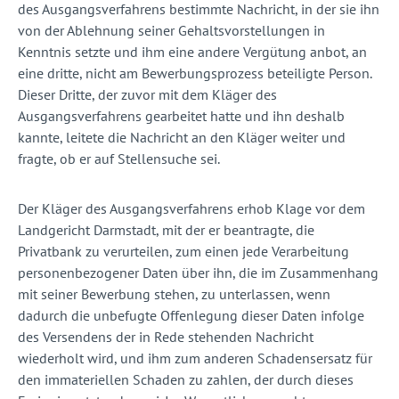
des Ausgangsverfahrens bestimmte Nachricht, in der sie ihn
von der Ablehnung seiner Gehaltsvorstellungen in
Kenntnis setzte und ihm eine andere Vergütung anbot, an
eine dritte, nicht am Bewerbungsprozess beteiligte Person.
Dieser Dritte, der zuvor mit dem Kläger des
Ausgangsverfahrens gearbeitet hatte und ihn deshalb
kannte, leitete die Nachricht an den Kläger weiter und
fragte, ob er auf Stellensuche sei.
Der Kläger des Ausgangsverfahrens erhob Klage vor dem
Landgericht Darmstadt, mit der er beantragte, die
Privatbank zu verurteilen, zum einen jede Verarbeitung
personenbezogener Daten über ihn, die im Zusammenhang
mit seiner Bewerbung stehen, zu unterlassen, wenn
dadurch die unbefugte Offenlegung dieser Daten infolge
des Versendens der in Rede stehenden Nachricht
wiederholt wird, und ihm zum anderen Schadensersatz für
den immateriellen Schaden zu zahlen, der durch dieses