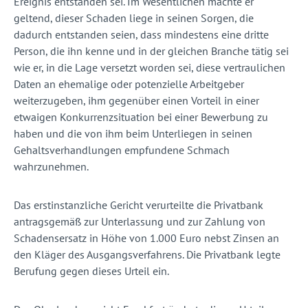
Ereignis entstanden sei. Im Wesentlichen machte er
geltend, dieser Schaden liege in seinen Sorgen, die
dadurch entstanden seien, dass mindestens eine dritte
Person, die ihn kenne und in der gleichen Branche tätig sei
wie er, in die Lage versetzt worden sei, diese vertraulichen
Daten an ehemalige oder potenzielle Arbeitgeber
weiterzugeben, ihm gegenüber einen Vorteil in einer
etwaigen Konkurrenzsituation bei einer Bewerbung zu
haben und die von ihm beim Unterliegen in seinen
Gehaltsverhandlungen empfundene Schmach
wahrzunehmen.
Das erstinstanzliche Gericht verurteilte die Privatbank
antragsgemäß zur Unterlassung und zur Zahlung von
Schadensersatz in Höhe von 1.000 Euro nebst Zinsen an
den Kläger des Ausgangsverfahrens. Die Privatbank legte
Berufung gegen dieses Urteil ein.