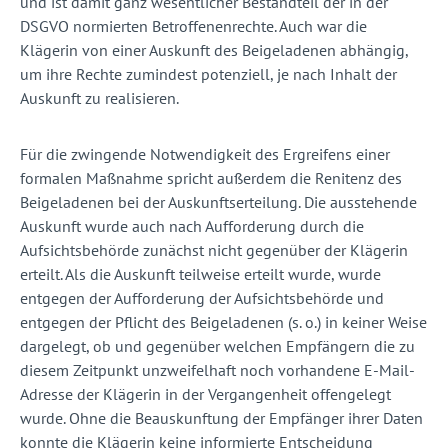
und ist damit ganz wesentlicher Bestandteil der in der
DSGVO normierten Betroffenenrechte. Auch war die
Klägerin von einer Auskunft des Beigeladenen abhängig,
um ihre Rechte zumindest potenziell, je nach Inhalt der
Auskunft zu realisieren.
Für die zwingende Notwendigkeit des Ergreifens einer
formalen Maßnahme spricht außerdem die Renitenz des
Beigeladenen bei der Auskunftserteilung. Die ausstehende
Auskunft wurde auch nach Aufforderung durch die
Aufsichtsbehörde zunächst nicht gegenüber der Klägerin
erteilt. Als die Auskunft teilweise erteilt wurde, wurde
entgegen der Aufforderung der Aufsichtsbehörde und
entgegen der Pflicht des Beigeladenen (s. o.) in keiner Weise
dargelegt, ob und gegenüber welchen Empfängern die zu
diesem Zeitpunkt unzweifelhaft noch vorhandene E-Mail-
Adresse der Klägerin in der Vergangenheit offengelegt
wurde. Ohne die Beauskunftung der Empfänger ihrer Daten
konnte die Klägerin keine informierte Entscheidung