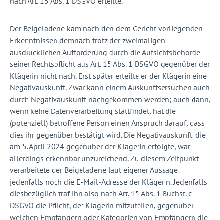
nach Art. 15 Abs. 1 DSGVO erteilte.
Der Beigeladene kam nach den dem Gericht vorliegenden
Erkenntnissen demnach trotz der zweimaligen
ausdrücklichen Aufforderung durch die Aufsichtsbehörde
seiner Rechtspflicht aus Art. 15 Abs. 1 DSGVO gegenüber der
Klägerin nicht nach. Erst später erteilte er der Klägerin eine
Negativauskunft. Zwar kann einem Auskunftsersuchen auch
durch Negativauskunft nachgekommen werden; auch dann,
wenn keine Datenverarbeitung stattfindet, hat die
(potenziell) betroffene Person einen Anspruch darauf, dass
dies ihr gegenüber bestätigt wird. Die Negativauskunft, die
am 5. April 2024 gegenüber der Klägerin erfolgte, war
allerdings erkennbar unzureichend. Zu diesem Zeitpunkt
verarbeitete der Beigeladene laut eigener Aussage
jedenfalls noch die E-Mail-Adresse der Klägerin. Jedenfalls
diesbezüglich traf ihn also nach Art. 15 Abs. 1 Buchst. c
DSGVO die Pflicht, der Klägerin mitzuteilen, gegenüber
welchen Empfängern oder Kategorien von Empfängern die