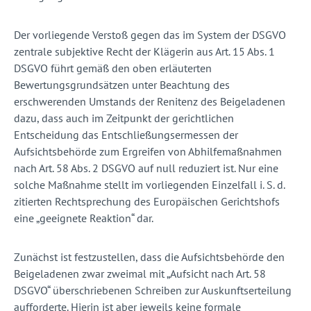
Der vorliegende Verstoß gegen das im System der DSGVO
zentrale subjektive Recht der Klägerin aus Art. 15 Abs. 1
DSGVO führt gemäß den oben erläuterten
Bewertungsgrundsätzen unter Beachtung des
erschwerenden Umstands der Renitenz des Beigeladenen
dazu, dass auch im Zeitpunkt der gerichtlichen
Entscheidung das Entschließungsermessen der
Aufsichtsbehörde zum Ergreifen von Abhilfemaßnahmen
nach Art. 58 Abs. 2 DSGVO auf null reduziert ist. Nur eine
solche Maßnahme stellt im vorliegenden Einzelfall i. S. d.
zitierten Rechtsprechung des Europäischen Gerichtshofs
eine „geeignete Reaktion“ dar.
Zunächst ist festzustellen, dass die Aufsichtsbehörde den
Beigeladenen zwar zweimal mit „Aufsicht nach Art. 58
DSGVO“ überschriebenen Schreiben zur Auskunftserteilung
aufforderte. Hierin ist aber jeweils keine formale