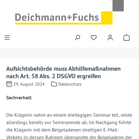
Zum Hauptinhalt springen
Aufsichtsbehörde muss Abhilfemaßnahmen
nach Art. 58 Abs. 2 DSGVO ergreifen
29. August 2024
Datenschutz
Sachverhalt
Die Klägerin nahm an einem dreitägigen Seminar teil, reiste
allerdings bereits vor Seminarende ab. Im Nachgang führte
die Klägerin mit dem Beigeladenen streitigen E-Mail-
Verkehr. In dessen Rahmen übersandte der Beigeladene der