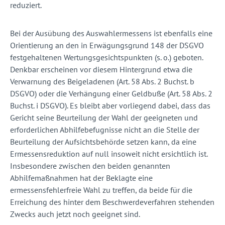
reduziert.
Bei der Ausübung des Auswahlermessens ist ebenfalls eine
Orientierung an den in Erwägungsgrund 148 der DSGVO
festgehaltenen Wertungsgesichtspunkten (s. o.) geboten.
Denkbar erscheinen vor diesem Hintergrund etwa die
Verwarnung des Beigeladenen (Art. 58 Abs. 2 Buchst. b
DSGVO) oder die Verhängung einer Geldbuße (Art. 58 Abs. 2
Buchst. i DSGVO). Es bleibt aber vorliegend dabei, dass das
Gericht seine Beurteilung der Wahl der geeigneten und
erforderlichen Abhilfebefugnisse nicht an die Stelle der
Beurteilung der Aufsichtsbehörde setzen kann, da eine
Ermessensreduktion auf null insoweit nicht ersichtlich ist.
Insbesondere zwischen den beiden genannten
Abhilfemaßnahmen hat der Beklagte eine
ermessensfehlerfreie Wahl zu treffen, da beide für die
Erreichung des hinter dem Beschwerdeverfahren stehenden
Zwecks auch jetzt noch geeignet sind.