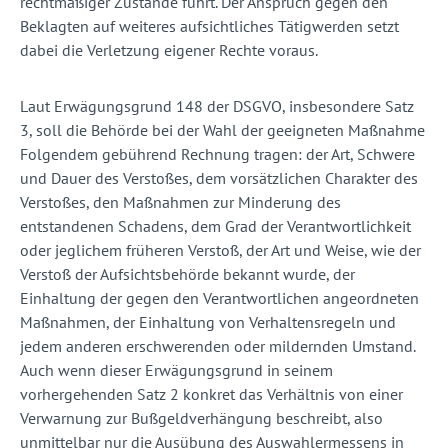
rechtmäßiger Zustände führt. Der Anspruch gegen den
Beklagten auf weiteres aufsichtliches Tätigwerden setzt
dabei die Verletzung eigener Rechte voraus.
Laut Erwägungsgrund 148 der DSGVO, insbesondere Satz
3, soll die Behörde bei der Wahl der geeigneten Maßnahme
Folgendem gebührend Rechnung tragen: der Art, Schwere
und Dauer des Verstoßes, dem vorsätzlichen Charakter des
Verstoßes, den Maßnahmen zur Minderung des
entstandenen Schadens, dem Grad der Verantwortlichkeit
oder jeglichem früheren Verstoß, der Art und Weise, wie der
Verstoß der Aufsichtsbehörde bekannt wurde, der
Einhaltung der gegen den Verantwortlichen angeordneten
Maßnahmen, der Einhaltung von Verhaltensregeln und
jedem anderen erschwerenden oder mildernden Umstand.
Auch wenn dieser Erwägungsgrund in seinem
vorhergehenden Satz 2 konkret das Verhältnis von einer
Verwarnung zur Bußgeldverhängung beschreibt, also
unmittelbar nur die Ausübung des Auswahlermessens in