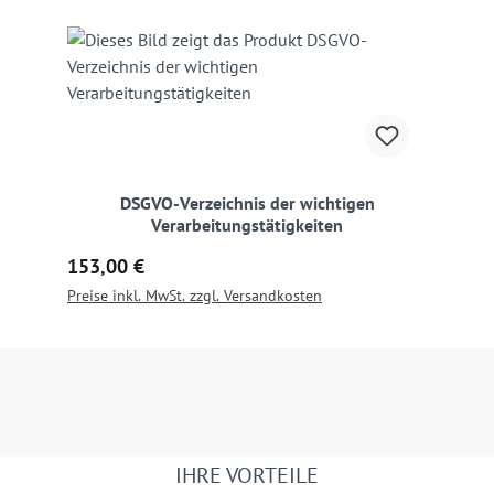
DSGVO-Verzeichnis der wichtigen
Verarbeitungstätigkeiten
Regulärer Preis:
153,00 €
Preise inkl. MwSt. zzgl. Versandkosten
IHRE VORTEILE