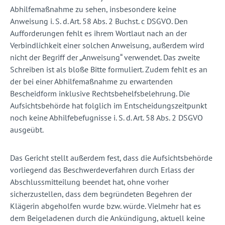
Abhilfemaßnahme zu sehen, insbesondere keine
Anweisung i. S. d. Art. 58 Abs. 2 Buchst. c DSGVO. Den
Aufforderungen fehlt es ihrem Wortlaut nach an der
Verbindlichkeit einer solchen Anweisung, außerdem wird
nicht der Begriff der „Anweisung“ verwendet. Das zweite
Schreiben ist als bloße Bitte formuliert. Zudem fehlt es an
der bei einer Abhilfemaßnahme zu erwartenden
Bescheidform inklusive Rechtsbehelfsbelehrung. Die
Aufsichtsbehörde hat folglich im Entscheidungszeitpunkt
noch keine Abhilfebefugnisse i. S. d. Art. 58 Abs. 2 DSGVO
ausgeübt.
Das Gericht stellt außerdem fest, dass die Aufsichtsbehörde
vorliegend das Beschwerdeverfahren durch Erlass der
Abschlussmitteilung beendet hat, ohne vorher
sicherzustellen, dass dem begründeten Begehren der
Klägerin abgeholfen wurde bzw. würde. Vielmehr hat es
dem Beigeladenen durch die Ankündigung, aktuell keine