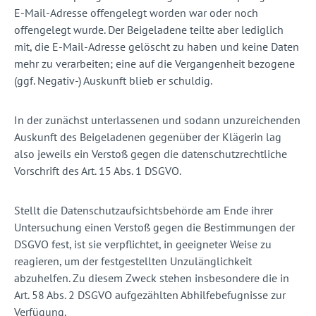
E-Mail-Adresse offengelegt worden war oder noch
offengelegt wurde. Der Beigeladene teilte aber lediglich
mit, die E-Mail-Adresse gelöscht zu haben und keine Daten
mehr zu verarbeiten; eine auf die Vergangenheit bezogene
(ggf. Negativ-) Auskunft blieb er schuldig.
In der zunächst unterlassenen und sodann unzureichenden
Auskunft des Beigeladenen gegenüber der Klägerin lag
also jeweils ein Verstoß gegen die datenschutzrechtliche
Vorschrift des Art. 15 Abs. 1 DSGVO.
Stellt die Datenschutzaufsichtsbehörde am Ende ihrer
Untersuchung einen Verstoß gegen die Bestimmungen der
DSGVO fest, ist sie verpflichtet, in geeigneter Weise zu
reagieren, um der festgestellten Unzulänglichkeit
abzuhelfen. Zu diesem Zweck stehen insbesondere die in
Art. 58 Abs. 2 DSGVO aufgezählten Abhilfebefugnisse zur
Verfügung.