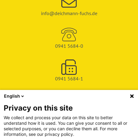
info@deichmann-fuchs.de
0941 5684-0
0941 5684-1
English
SHOP
Privacy on this site
SERVICE & SUPPORT
We collect and process your data on this site to better
understand how it is used. You can give your consent to all or
DEICHMAN-FUCHS VERLAG
selected purposes, or you can decline them all. For more
information, see our privacy policy.