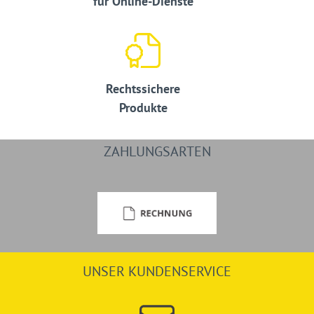
für Online-Dienste
Rechtssichere
Produkte
ZAHLUNGSARTEN
UNSER KUNDENSERVICE