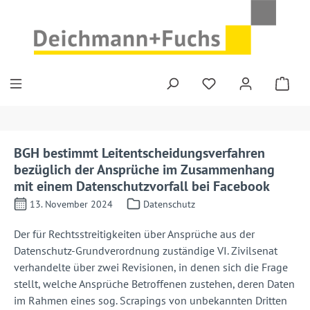
Zum Hauptinhalt springen
BGH bestimmt Leitentscheidungsverfahren
bezüglich der Ansprüche im Zusammenhang
mit einem Datenschutzvorfall bei Facebook
13. November 2024
Datenschutz
Der für Rechtsstreitigkeiten über Ansprüche aus der
Datenschutz-Grundverordnung zuständige VI. Zivilsenat
verhandelte über zwei Revisionen, in denen sich die Frage
stellt, welche Ansprüche Betroffenen zustehen, deren Daten
im Rahmen eines sog. Scrapings von unbekannten Dritten