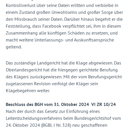
Kontrollverlust über seine Daten erlitten und verbleibe in
einem Zustand großen Unwohlseins und großer Sorge über
den Missbrauch seiner Daten. Darüber hinaus begehrt er die
Feststellung, dass Facebook verpflichtet sei, ihm in diesem
Zusammenhang alle künftigen Schäden zu ersetzen, und
macht weitere Unterlassungs- und Auskunftsansprüche
geltend.
Das zuständige Landgericht hat die Klage abgewiesen. Das
Oberlandesgericht hat die hiergegen gerichtete Berufung
des Klägers zurückgewiesen. Mit der vom Berufungsgericht
zugelassenen Revision verfolgt der Kläger sein
Klagebegehren weiter.
Beschluss des BGH vom 31. Oktober 2024 VI ZR 10/24
Nach der durch das Gesetz zur Einführung eines
Leitentscheidungsverfahrens beim Bundesgerichtshof vom
24. Oktober 2024 (BGBl. I Nr. 328) neu geschaffenen