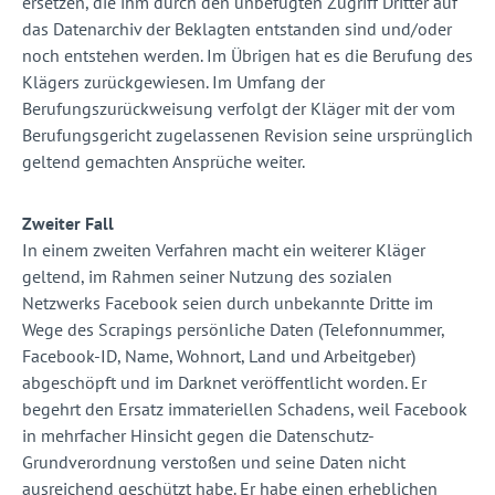
ersetzen, die ihm durch den unbefugten Zugriff Dritter auf
das Datenarchiv der Beklagten entstanden sind und/oder
noch entstehen werden. Im Übrigen hat es die Berufung des
Klägers zurückgewiesen. Im Umfang der
Berufungszurückweisung verfolgt der Kläger mit der vom
Berufungsgericht zugelassenen Revision seine ursprünglich
geltend gemachten Ansprüche weiter.
Zweiter Fall
In einem zweiten Verfahren macht ein weiterer Kläger
geltend, im Rahmen seiner Nutzung des sozialen
Netzwerks Facebook seien durch unbekannte Dritte im
Wege des Scrapings persönliche Daten (Telefonnummer,
Facebook-ID, Name, Wohnort, Land und Arbeitgeber)
abgeschöpft und im Darknet veröffentlicht worden. Er
begehrt den Ersatz immateriellen Schadens, weil Facebook
in mehrfacher Hinsicht gegen die Datenschutz-
Grundverordnung verstoßen und seine Daten nicht
ausreichend geschützt habe. Er habe einen erheblichen