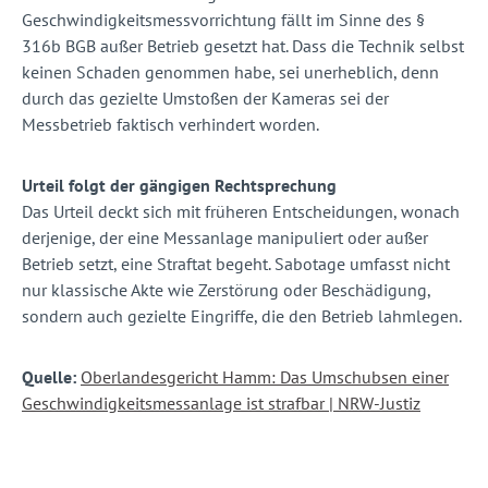
Geschwindigkeitsmessvorrichtung fällt im Sinne des §
316b BGB außer Betrieb gesetzt hat. Dass die Technik selbst
keinen Schaden genommen habe, sei unerheblich, denn
durch das gezielte Umstoßen der Kameras sei der
Messbetrieb faktisch verhindert worden.
Urteil folgt der gängigen Rechtsprechung
Das Urteil deckt sich mit früheren Entscheidungen, wonach
derjenige, der eine Messanlage manipuliert oder außer
Betrieb setzt, eine Straftat begeht. Sabotage umfasst nicht
nur klassische Akte wie Zerstörung oder Beschädigung,
sondern auch gezielte Eingriffe, die den Betrieb lahmlegen.
Quelle:
Oberlandesgericht Hamm: Das Umschubsen einer
Geschwindigkeitsmessanlage ist strafbar | NRW-Justiz