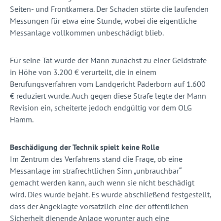
Seiten- und Frontkamera. Der Schaden störte die laufenden
Messungen für etwa eine Stunde, wobei die eigentliche
Messanlage vollkommen unbeschädigt blieb.
Für seine Tat wurde der Mann zunächst zu einer Geldstrafe
in Höhe von 3.200 € verurteilt, die in einem
Berufungsverfahren vom Landgericht Paderborn auf 1.600
€ reduziert wurde. Auch gegen diese Strafe legte der Mann
Revision ein, scheiterte jedoch endgültig vor dem OLG
Hamm.
Beschädigung der Technik spielt keine Rolle
Im Zentrum des Verfahrens stand die Frage, ob eine
Messanlage im strafrechtlichen Sinn „unbrauchbar“
gemacht werden kann, auch wenn sie nicht beschädigt
wird. Dies wurde bejaht. Es wurde abschließend festgestellt,
dass der Angeklagte vorsätzlich eine der öffentlichen
Sicherheit dienende Anlage worunter auch eine