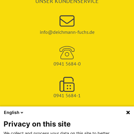
UNSER KUNDENSERVICE
info@deichmann-fuchs.de
0941 5684-0
0941 5684-1
English
SHOP
Privacy on this site
SERVICE & SUPPORT
We collect and process your data on this site to better