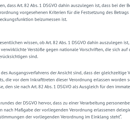
rten, dass Art. 82 Abs. 1 DSGVO dahin auszulegen ist, dass bei de
 Verordnung vorgesehenen Kriterien für die Festsetzung des Betr
eckungsfunktion beizumessen ist.
sentlichen wissen, ob Art. 82 Abs. 1 DSGVO dahin auszulegen ist,
erwirklichte Verstöße gegen nationale Vorschriften, die sich au
rücksichtigen sind.
ger des Ausgangsverfahrens der Ansicht sind, dass der gleichzeit
die vor dem Inkrafttreten dieser Verordnung erlassen worden se
, den sie nach Art. 82 Abs. 1 DSGVO als Ausgleich für den immate
rundes der DSGVO hervor, dass zu einer Verarbeitung personenbez
it den nach Maßgabe der vorliegenden Verordnung erlassenen dele
Bestimmungen der vorliegenden Verordnung im Einklang steht“.