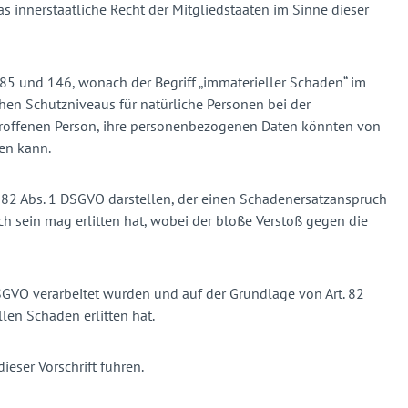
as innerstaatliche Recht der Mitgliedstaaten im Sinne dieser
 85 und 146, wonach der Begriff „immaterieller Schaden“ im
ohen Schutzniveaus für natürliche Personen bei der
troffenen Person, ihre personenbezogenen Daten könnten von
en kann.
. 82 Abs. 1 DSGVO darstellen, der einen Schadenersatzanspruch
ch sein mag erlitten hat, wobei der bloße Verstoß gegen die
SGVO verarbeitet wurden und auf der Grundlage von Art. 82
len Schaden erlitten hat.
eser Vorschrift führen.