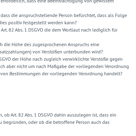
erforderlich, dass eine Beeinträchtigung von gewissem
dass die anspruchstellende Person befürchtet, dass als Folge
s positiv festgestellt werden kann?
rt. 82 Abs. 1 DSGVO die dem Wortlaut nach lediglich für
ch die Höhe des zugesprochenen Anspruchs eine
rsatzzahlungen) von Verstößen unterbunden wird?
DSGVO der Höhe nach zugleich verwirklichte Verstöße gegen
sich aber nicht um nach Maßgabe der vorliegenden Verordnung
ung von Bestimmungen der vorliegenden Verordnung handelt?
, ob Art. 82 Abs. 1 DSGVO dahin auszulegen ist, dass ein
 begründen, oder ob die betroffene Person auch das