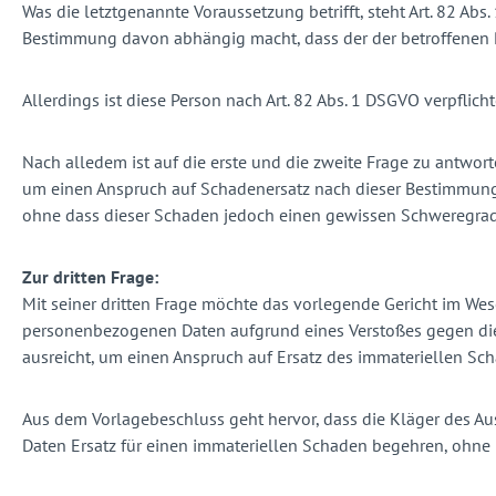
Was die letztgenannte Voraussetzung betrifft, steht Art. 82 Ab
Bestimmung davon abhängig macht, dass der der betroffenen 
Allerdings ist diese Person nach Art. 82 Abs. 1 DSGVO verpflich
Nach alledem ist auf die erste und die zweite Frage zu antwor
um einen Anspruch auf Schadenersatz nach dieser Bestimmung 
ohne dass dieser Schaden jedoch einen gewissen Schweregrad
Zur dritten Frage:
Mit seiner dritten Frage möchte das vorlegende Gericht im Wese
personenbezogenen Daten aufgrund eines Verstoßes gegen dies
ausreicht, um einen Anspruch auf Ersatz des immateriellen Sc
Aus dem Vorlagebeschluss geht hervor, dass die Kläger des A
Daten Ersatz für einen immateriellen Schaden begehren, ohne 