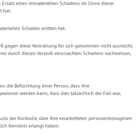
en Ersatz eines immateriellen Schadens im Sinne dieser
 hat.
ateriellen Schaden erlitten hat.
stoß gegen diese Verordnung für sich genommen nicht ausreicht,
nes durch diesen Verstoß verursachten Schadens nachweisen,
ss die Befürchtung einer Person, dass ihre
iesen werden kann, dass dies tatsächlich der Fall war,
sts der Kontrolle über ihre verarbeiteten personenbezogenen
ich Kenntnis erlangt haben.