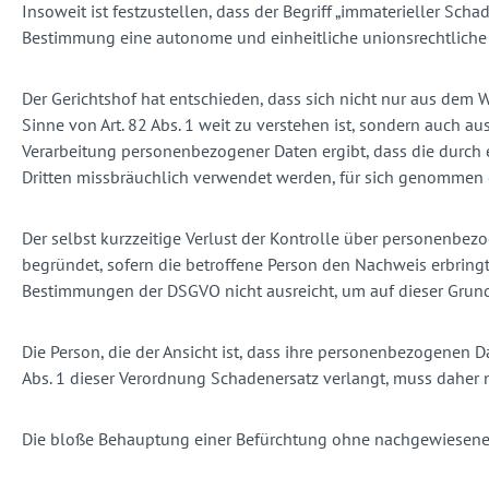
Insoweit ist festzustellen, dass der Begriff „immaterieller Sch
Bestimmung eine autonome und einheitliche unionsrechtliche 
Der Gerichtshof hat entschieden, dass sich nicht nur aus dem 
Sinne von Art. 82 Abs. 1 weit zu verstehen ist, sondern auch 
Verarbeitung personenbezogener Daten ergibt, dass die durch
Dritten missbräuchlich verwendet werden, für sich genommen ei
Der selbst kurzzeitige Verlust der Kontrolle über personenbe
begründet, sofern die betroffene Person den Nachweis erbringt
Bestimmungen der DSGVO nicht ausreicht, um auf dieser Grun
Die Person, die der Ansicht ist, dass ihre personenbezogenen
Abs. 1 dieser Verordnung Schadenersatz verlangt, muss daher n
Die bloße Behauptung einer Befürchtung ohne nachgewiesene n