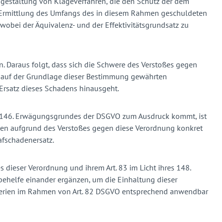
usgestaltung von Klageverfahren, die den Schutz der dem
ie Ermittlung des Umfangs des in diesem Rahmen geschuldeten
wobei der Äquivalenz- und der Effektivitätsgrundsatz zu
n. Daraus folgt, dass sich die Schwere des Verstoßes gegen
es auf der Grundlage dieser Bestimmung gewährten
Ersatz dieses Schadens hinausgeht.
es 146. Erwägungsgrundes der DSGVO zum Ausdruck kommt, ist
 den aufgrund des Verstoßes gegen diese Verordnung konkret
afschadenersatz.
 dieser Verordnung und ihrem Art. 83 im Licht ihres 148.
ehelfe einander ergänzen, um die Einhaltung dieser
iterien im Rahmen von Art. 82 DSGVO entsprechend anwendbar