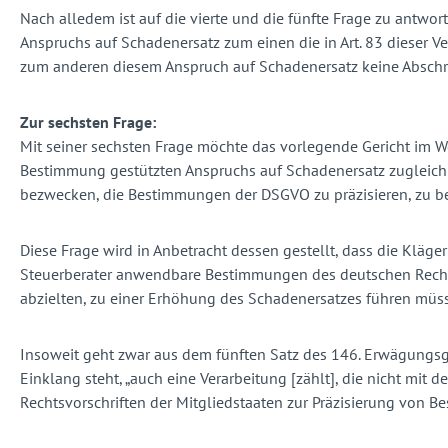
Nach alledem ist auf die vierte und die fünfte Frage zu antwo
Anspruchs auf Schadenersatz zum einen die in Art. 83 dieser
zum anderen diesem Anspruch auf Schadenersatz keine Abschr
Zur sechsten Frage:
Mit seiner sechsten Frage möchte das vorlegende Gericht im We
Bestimmung gestützten Anspruchs auf Schadenersatz zugleich v
bezwecken, die Bestimmungen der DSGVO zu präzisieren, zu be
Diese Frage wird in Anbetracht dessen gestellt, dass die Klä
Steuerberater anwendbare Bestimmungen des deutschen Rechts, 
abzielten, zu einer Erhöhung des Schadenersatzes führen müsse
Insoweit geht zwar aus dem fünften Satz des 146. Erwägungsg
Einklang steht, „auch eine Verarbeitung [zählt], die nicht m
Rechtsvorschriften der Mitgliedstaaten zur Präzisierung von 