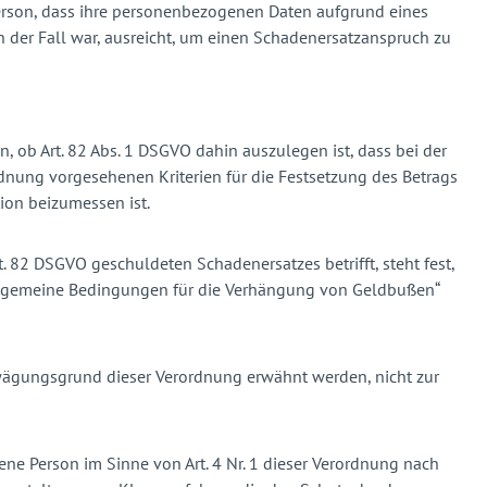
 Person, dass ihre personenbezogenen Daten aufgrund eines
 der Fall war, ausreicht, um einen Schadenersatzanspruch zu
, ob Art. 82 Abs. 1 DSGVO dahin auszulegen ist, dass bei der
dnung vorgesehenen Kriterien für die Festsetzung des Betrags
on beizumessen ist.
. 82 DSGVO geschuldeten Schadenersatzes betrifft, steht fest,
„allgemeine Bedingungen für die Verhängung von Geldbußen“
Erwägungsgrund dieser Verordnung erwähnt werden, nicht zur
ne Person im Sinne von Art. 4 Nr. 1 dieser Verordnung nach