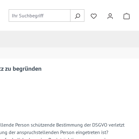
tz zu begründen
stellende Person schützende Bestimmung der DSGVO verletzt
gung der anspruchstellenden Person eingetreten ist?