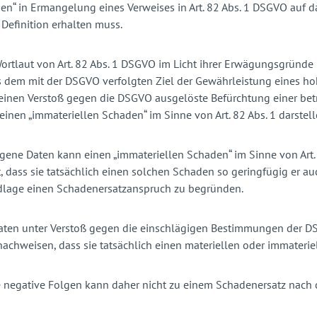
aden“ in Ermangelung eines Verweises in Art. 82 Abs. 1 DSGVO auf d
Definition erhalten muss.
Wortlaut von Art. 82 Abs. 1 DSGVO im Licht ihrer Erwägungsgründe
aus dem mit der DSGVO verfolgten Ziel der Gewährleistung eines h
 einen Verstoß gegen die DSGVO ausgelöste Befürchtung einer be
nen „immateriellen Schaden“ im Sinne von Art. 82 Abs. 1 darstell
zogene Daten kann einen „immateriellen Schaden“ im Sinne von Art
, dass sie tatsächlich einen solchen Schaden so geringfügig er au
dlage einen Schadenersatzanspruch zu begründen.
 Daten unter Verstoß gegen die einschlägigen Bestimmungen der D
achweisen, dass sie tatsächlich einen materiellen oder immateriel
egative Folgen kann daher nicht zu einem Schadenersatz nach di