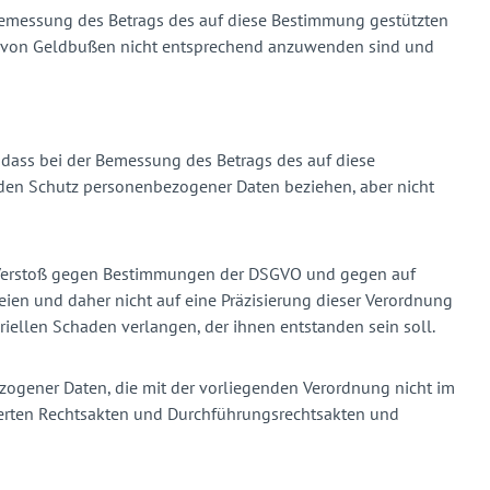
r Bemessung des Betrags des auf diese Bestimmung gestützten
ags von Geldbußen nicht entsprechend anzuwenden sind und
 dass bei der Bemessung des Betrags des auf diese
f den Schutz personenbezogener Daten beziehen, aber nicht
ige Verstoß gegen Bestimmungen der DSGVO und gegen auf
ien und daher nicht auf eine Präzisierung dieser Verordnung
riellen Schaden verlangen, der ihnen entstanden sein soll.
ogener Daten, die mit der vorliegenden Verordnung nicht im
gierten Rechtsakten und Durchführungsrechtsakten und