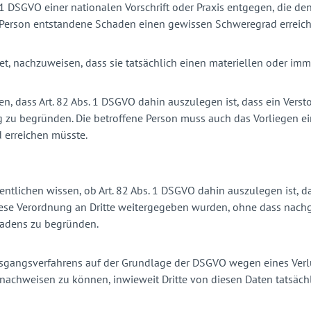
s. 1 DSGVO einer nationalen Vorschrift oder Praxis entgegen, die d
Person entstandene Schaden einen gewissen Schweregrad erreicht
tet, nachzuweisen, dass sie tatsächlich einen materiellen oder imm
ten, dass Art. 82 Abs. 1 DSGVO dahin auszulegen ist, dass ein Ver
zu begründen. Die betroffene Person muss auch das Vorliegen ei
 erreichen müsste.
ntlichen wissen, ob Art. 82 Abs. 1 DSGVO dahin auszulegen ist, da
e Verordnung an Dritte weitergegeben wurden, ohne dass nachgew
hadens zu begründen.
usgangsverfahrens auf der Grundlage der DSGVO wegen eines Verlu
nachweisen zu können, inwieweit Dritte von diesen Daten tatsächl