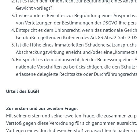
Ist es nach dem Unionsrecht zur Begründung eines Anspru
Gewicht vorliegt?
Insbesondere: Reicht es zur Begründung eines Anspruchs a
von Verletzungen der Bestimmungen der DSGVO ihre perso
Entspricht es dem Unionsrecht, wenn das nationale Geric
Geldbußen geltenden Kriterien des Art. 83 Abs. 2 Satz 2 
Ist die Höhe eines immateriellen Schadenersatzanspruch
Abschreckungswirkung erreicht und/oder eine „Kommerzi
Entspricht es dem Unionsrecht, bei der Bemessung eines 
nationale Vorschriften zu berücksichtigen, die den Sch
erlassene delegierte Rechtsakte oder Durchführungsrecht
Urteil des EuGH
Zur ersten und zur zweiten Frage:
Mit seiner ersten und seiner zweiten Frage, die zusammen zu p
Verstoß gegen diese Verordnung für sich genommen ausreicht,
Vorliegen eines durch diesen Verstoß verursachten Schadens 