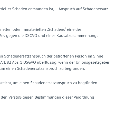
erieller Schaden entstanden ist, … Anspruch auf Schadenersatz
eriellen oder immateriellen „Schadens“ eine der
rstoßes gegen die DSGVO und eines Kausalzusammenhangs
n Schadenersatzanspruch der betroffenen Person im Sinne
n Art. 82 Abs. 1 DSGVO überflüssig, wenn der Unionsgesetzgeber
, um einen Schadenersatzanspruch zu begründen.
usreicht, um einen Schadenersatzanspruch zu begründen.
nur den Verstoß gegen Bestimmungen dieser Verordnung