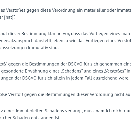
eines Verstoßes gegen diese Verordnung ein materieller oder immat
 [hat]“.
tlaut dieser Bestimmung klar hervor, dass das Vorliegen eines mat
denersatzanspruch darstellt, ebenso wie das Vorliegen eines Ve
aussetzungen kumulativ sind.
stoß“ gegen die Bestimmungen der DSGVO für sich genommen eine
die gesonderte Erwähnung eines „Schadens“ und eines „Verstoßes“ i
ungen der DSGVO für sich allein in jedem Fall ausreichend wäre
 bloße Verstoß gegen die Bestimmungen dieser Verordnung nicht a
atz eines immateriellen Schadens verlangt, muss nämlich nicht 
olcher Schaden entstanden ist.