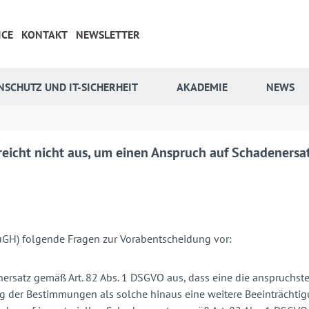
ICE
KONTAKT
NEWSLETTER
NSCHUTZ UND IT-SICHERHEIT
AKADEMIE
NEWS
eicht nicht aus, um einen Anspruch auf Schadenersa
uGH) folgende Fragen zur Vorabentscheidung vor:
nersatz gemäß Art. 82 Abs. 1 DSGVO aus, dass eine die anspruch
zung der Bestimmungen als solche hinaus eine weitere Beeinträchti