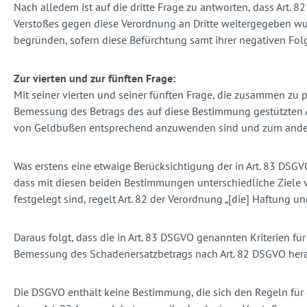
Nach alledem ist auf die dritte Frage zu antworten, dass Art.
Verstoßes gegen diese Verordnung an Dritte weitergegeben wur
begründen, sofern diese Befürchtung samt ihrer negativen F
Zur vierten und zur fünften Frage:
Mit seiner vierten und seiner fünften Frage, die zusammen zu 
Bemessung des Betrags des auf diese Bestimmung gestützten An
von Geldbußen entsprechend anzuwenden sind und zum andere
Was erstens eine etwaige Berücksichtigung der in Art. 83 DSGV
dass mit diesen beiden Bestimmungen unterschiedliche Ziele 
festgelegt sind, regelt Art. 82 der Verordnung „[die] Haftung u
Daraus folgt, dass die in Art. 83 DSGVO genannten Kriterien 
Bemessung des Schadenersatzbetrags nach Art. 82 DSGVO he
Die DSGVO enthält keine Bestimmung, die sich den Regeln für 