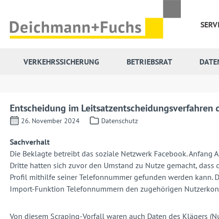
 Hauptinhalt springen
Zur Suche springen
Zur Hauptnavigation springen
SERV
VERKEHRSSICHERUNG
BETRIEBSRAT
DATE
Entscheidung im Leitsatzentscheidungsverfahren 
26. November 2024
Datenschutz
Sachverhalt
Die Beklagte betreibt das soziale Netzwerk Facebook. Anfang 
Dritte hatten sich zuvor den Umstand zu Nutze gemacht, dass 
Profil mithilfe seiner Telefonnummer gefunden werden kann. D
Import-Funktion Telefonnummern den zugehörigen Nutzerkonten
Von diesem Scraping-Vorfall waren auch Daten des Klägers (Nu