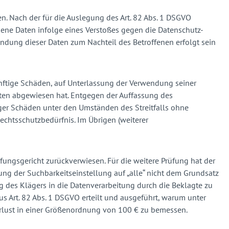
n. Nach der für die Auslegung des Art. 82 Abs. 1 DSGVO
ne Daten infolge eines Verstoßes gegen die Datenschutz-
dung dieser Daten zum Nachteil des Betroffenen erfolgt sein
künftige Schäden, auf Unterlassung der Verwendung seiner
osten abgewiesen hat. Entgegen der Auffassung des
tiger Schäden unter den Umständen des Streitfalls ohne
echtsschutzbedürfnis. Im Übrigen (weiterer
ungsgericht zurückverwiesen. Für die weitere Prüfung hat der
g der Suchbarkeitseinstellung auf „alle“ nicht dem Grundsatz
 des Klägers in die Datenverarbeitung durch die Beklagte zu
 Art. 82 Abs. 1 DSGVO erteilt und ausgeführt, warum unter
rlust in einer Größenordnung von 100 € zu bemessen.