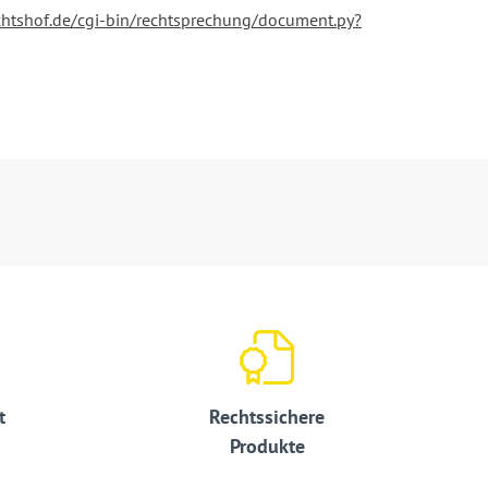
ichtshof.de/cgi-bin/rechtsprechung/document.py?
t
Rechtssichere
Produkte