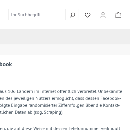
ebook
us 106 Ländern im Internet öffentlich verbreitet. Unbekannte
gen des jeweiligen Nutzers ermöglicht, dass dessen Facebook-
lgte Eingabe randomisierter Ziffernfolgen über die Kontakt-
ichen Daten ab (sog. Scraping).
fen, die auf diese Weise mit dessen Telefonnummer verknüpft