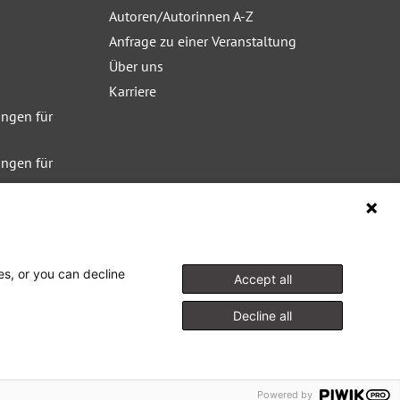
Autoren/Autorinnen A-Z
Anfrage zu einer Veranstaltung
Über uns
Karriere
ngen für
ngen für
ngen für
es, or you can decline
Accept all
Decline all
Powered by