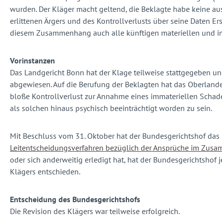
wurden. Der Kläger macht geltend, die Beklagte habe keine a
erlittenen Ärgers und des Kontrollverlusts über seine Daten Ers
diesem Zusammenhang auch alle künftigen materiellen und imm
Vorinstanzen
Das Landgericht Bonn hat der Klage teilweise stattgegeben u
abgewiesen. Auf die Berufung der Beklagten hat das Oberland
bloße Kontrollverlust zur Annahme eines immateriellen Schaden
als solchen hinaus psychisch beeinträchtigt worden zu sein.
Mit Beschluss vom 31. Oktober hat der Bundesgerichtshof das
Leitentscheidungsverfahren bezüglich der Ansprüche im Zus
oder sich anderweitig erledigt hat, hat der Bundesgerichtsho
Klägers entschieden.
Entscheidung des Bundesgerichtshofs
Die Revision des Klägers war teilweise erfolgreich.