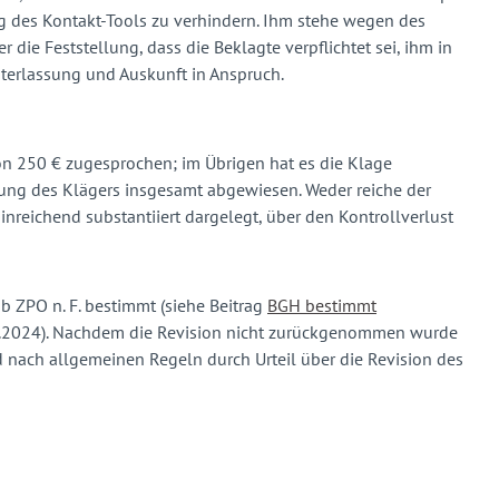
g des Kontakt-Tools zu verhindern. Ihm stehe wegen des
 die Feststellung, dass die Beklagte verpflichtet sei, ihm in
terlassung und Auskunft in Anspruch.
on 250 € zugesprochen; im Übrigen hat es die Klage
ung des Klägers insgesamt abgewiesen. Weder reiche der
nreichend substantiiert dargelegt, über den Kontrollverlust
 ZPO n. F. bestimmt (siehe Beitrag
BGH bestimmt
2024). Nachdem die Revision nicht zurückgenommen wurde
 nach allgemeinen Regeln durch Urteil über die Revision des