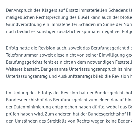
Der Anspruch des Klägers auf Ersatz immateriellen Schadens lä
maßgeblichen Rechtsprechung des EuGH kann auch der bloße un
Grundverordnung ein immaterieller Schaden im Sinne der Norm
noch bedarf es sonstiger zusätzlicher spürbarer negativer Folg
Erfolg hatte die Revision auch, soweit das Berufungsgericht di
Telefonnummer, soweit diese nicht von seiner Einwilligung ge
Berufungsgerichts fehlt es nicht an dem notwendigen Feststell
Weiteres besteht. Der genannte Unterlassungsanspruch ist hin
Unterlassungsantrag und Auskunftsantrag) blieb die Revision 
Im Umfang des Erfolgs der Revision hat der Bundesgerichtshof
Bundesgerichtshof das Berufungsgericht zum einen darauf hin
der Datenminimierung entsprochen haben dürfte, wobei das Be
prüfen haben wird. Zum anderen hat der Bundesgerichtshof Hi
den Umständen des Streitfalls von Rechts wegen keine Beden