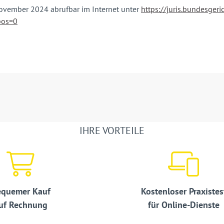
ovember 2024 abrufbar im Internet unter
https://juris.bundesger
pos=0
IHRE VORTEILE
quemer Kauf
Kostenloser Praxistes
uf Rechnung
für Online-Dienste