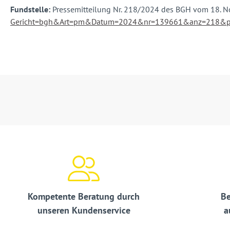
Fundstelle:
Pressemitteilung Nr. 218/2024 des BGH vom 18. N
Gericht=bgh&Art=pm&Datum=2024&nr=139661&anz=218&
Kompetente Beratung durch
Be
unseren Kundenservice
a