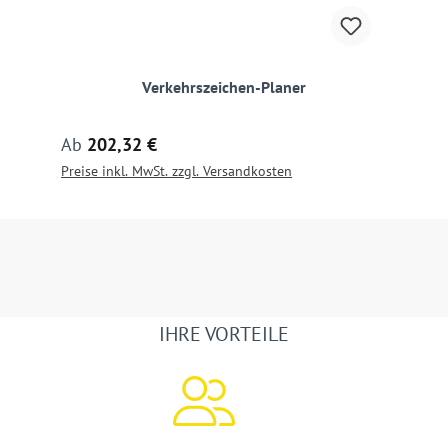
Verkehrszeichen-Planer
Regulärer Preis:
Ab
202,32 €
Preise inkl. MwSt. zzgl. Versandkosten
IHRE VORTEILE