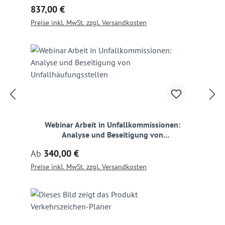
Regulärer Preis:
837,00 €
Preise inkl. MwSt. zzgl. Versandkosten
Webinar Arbeit in Unfallkommissionen:
Analyse und Beseitigung von
Unfallhäufungsstellen
Regulärer Preis:
Ab
340,00 €
Preise inkl. MwSt. zzgl. Versandkosten