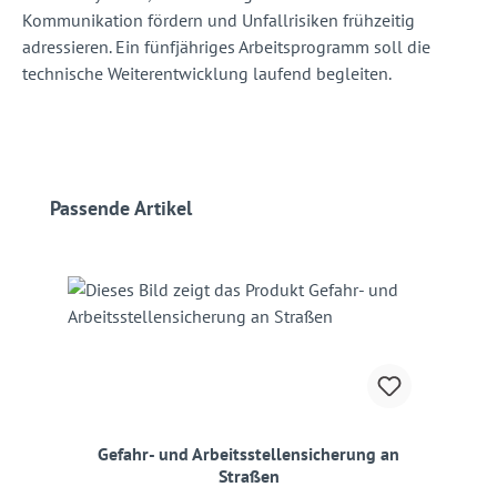
Kommunikation fördern und Unfallrisiken frühzeitig
adressieren. Ein fünfjähriges Arbeitsprogramm soll die
technische Weiterentwicklung laufend begleiten.
Produktgalerie überspringen
Passende Artikel
Gefahr- und Arbeitsstellensicherung an
Straßen