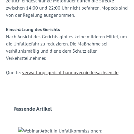
zeitlich eingeschränkt: Motorräder dürfen die Strecke
zwischen 14:00 und 22:00 Uhr nicht befahren. Mopeds sind
von der Regelung ausgenommen.
Einschätzung des Gerichts
Nach Ansicht des Gerichts gibt es keine milderen Mittel, um
die Unfallgefahr zu reduzieren. Die Maßnahme sei
verhältnismäßig und diene dem Schutz aller
Verkehrsteilnehmer.
Quelle:
verwaltungsgericht-hannover.niedersachsen.de
Produktgalerie überspringen
Passende Artikel