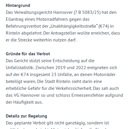
Hintergrund
Das Verwaltungsgericht Hannover (7 B 5083/25) hat den
Eilantrag eines Motorradfahrers gegen das
Befahrungsverbot der „Unabhängigkeitsstraße“ (K74) in
Rinteln abgelehnt. Der Antragsteller wollte erreichen, dass
er die Strecke weiterhin nutzen darf.
Gründe für das Verbot
Das Gericht stützt seine Entscheidung auf die
Unfallstatistik: Zwischen 2019 und 2022 ereigneten sich
auf der K74 insgesamt 23 Unfälle, an denen Motorräder
beteiligt waren. Die Stadt Rinteln sieht darin eine
erhebliche Gefahr für die Verkehrssicherheit. Das sah auch
das VG Hannover so und schloss Ermessensfehler aufgrund
der Häufigkeit aus.
Details zur Regelung
Das geplante Verbot gilt nicht ganztägig, sondern ist