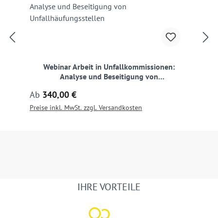
Webinar Arbeit in Unfallkommissionen:
Analyse und Beseitigung von
Unfallhäufungsstellen
Regulärer Preis:
Ab
340,00 €
Preise inkl. MwSt. zzgl. Versandkosten
IHRE VORTEILE