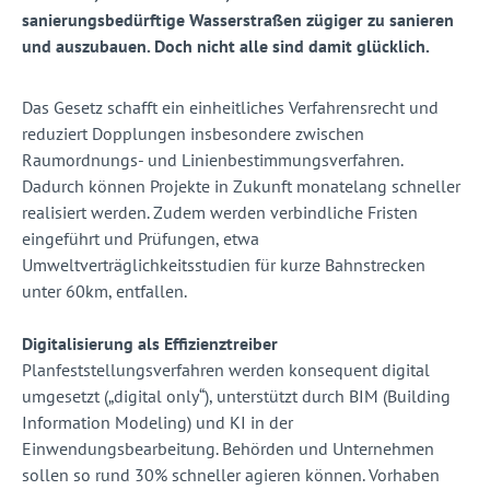
sanierungsbed
ü
rftige Wasserstra
ß
en z
ü
giger zu sanieren
und auszubauen. Doch nicht alle sind damit glücklich.
Das Gesetz schafft ein einheitliches Verfahrensrecht und
reduziert Dopplungen insbesondere zwischen
Raumordnungs- und Linienbestimmungsverfahren.
Dadurch können Projekte in Zukunft monatelang schneller
realisiert werden. Zudem werden verbindliche Fristen
eingeführt und Prüfungen, etwa
Umweltverträglichkeitsstudien für kurze Bahnstrecken
unter 60km, entfallen.
Digitalisierung als Effizienztreiber
Planfeststellungsverfahren werden konsequent digital
umgesetzt („digital only“), unterstützt durch BIM (Building
Information Modeling) und KI in der
Einwendungsbearbeitung. Behörden und Unternehmen
sollen so rund 30% schneller agieren können. Vorhaben