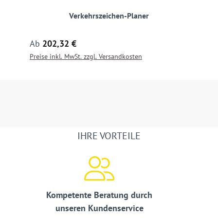
Verkehrszeichen-Planer
Regulärer Preis:
Ab
202,32 €
Preise inkl. MwSt. zzgl. Versandkosten
IHRE VORTEILE
Kompetente Beratung durch
unseren Kundenservice