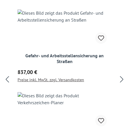
Gefahr- und Arbeitsstellensicherung an
Straßen
Regulärer Preis:
837,00 €
Preise inkl. MwSt. zzgl. Versandkosten