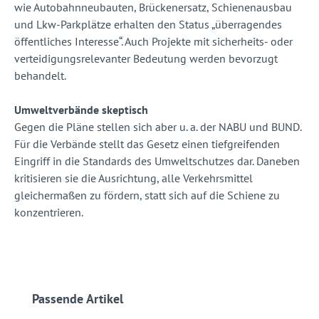
wie Autobahnneubauten, Brückenersatz, Schienenausbau
und Lkw-Parkplätze erhalten den Status „überragendes
öffentliches Interesse“. Auch Projekte mit sicherheits- oder
verteidigungsrelevanter Bedeutung werden bevorzugt
behandelt.
Umweltverbände skeptisch
Gegen die Pläne stellen sich aber u. a. der NABU und BUND.
Für die Verbände stellt das Gesetz einen tiefgreifenden
Eingriff in die Standards des Umweltschutzes dar. Daneben
kritisieren sie die Ausrichtung, alle Verkehrsmittel
gleichermaßen zu fördern, statt sich auf die Schiene zu
konzentrieren.
Produktgalerie überspringen
Passende Artikel