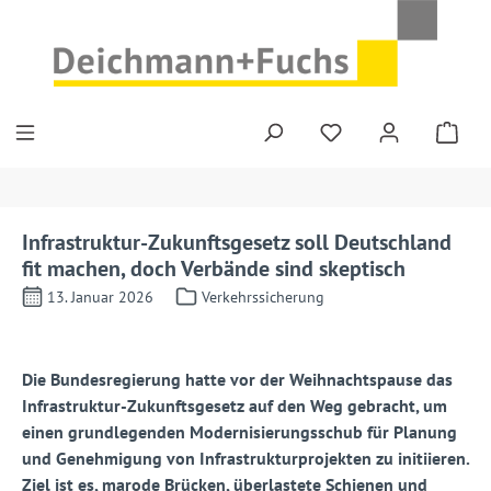
Zum Hauptinhalt springen
Infrastruktur-Zukunftsgesetz soll Deutschland
fit machen, doch Verbände sind skeptisch
13. Januar 2026
Verkehrssicherung
Die Bundesregierung hatte vor der Weihnachtspause das
Infrastruktur-
Zukunftsgesetz auf den Weg gebracht, um
einen grundlegenden Modernisierungsschub f
ü
r Planung
und Genehmigung von Infrastrukturprojekten zu initiieren.
Ziel ist es, marode Br
ü
cken,
ü
berlastete Schienen und