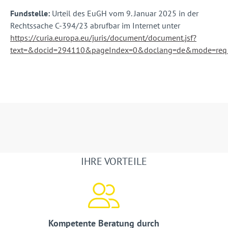
Fundstelle:
Urteil des EuGH vom 9. Januar 2025 in der
Rechtssache C-394/23 abrufbar im Internet unter
https://curia.europa.eu/juris/document/document.jsf?
text=&docid=294110&pageIndex=0&doclang=de&mode=req&
IHRE VORTEILE
Kompetente Beratung durch