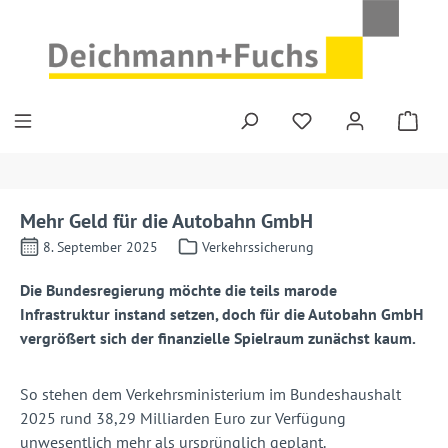
Zum Hauptinhalt springen
Mehr Geld für die Autobahn GmbH
8. September 2025
Verkehrssicherung
Die Bundesregierung möchte die teils marode
Infrastruktur instand setzen, doch für die Autobahn GmbH
vergrößert sich der finanzielle Spielraum zunächst kaum.
So stehen dem Verkehrsministerium im Bundeshaushalt
2025 rund 38,29 Milliarden Euro zur Verfügung
unwesentlich mehr als ursprünglich geplant.