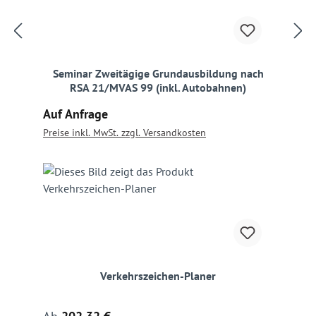
Seminar Zweitägige Grundausbildung nach
RSA 21/MVAS 99 (inkl. Autobahnen)
Regulärer Preis:
Auf Anfrage
Preise inkl. MwSt. zzgl. Versandkosten
Verkehrszeichen-Planer
Regulärer Preis: