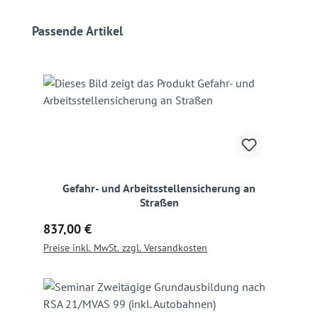
Produktgalerie überspringen
Passende Artikel
Gefahr- und Arbeitsstellensicherung an
Straßen
Regulärer Preis:
837,00 €
Preise inkl. MwSt. zzgl. Versandkosten