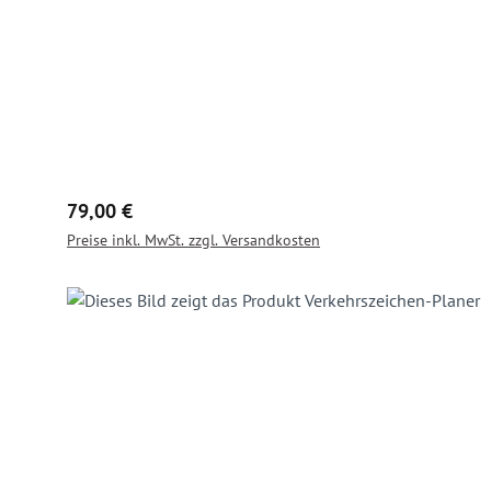
Regulärer Preis:
79,00 €
Preise inkl. MwSt. zzgl. Versandkosten