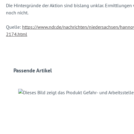
Die Hintergründe der Aktion sind bislang unklar. Ermittlungen 
noch nicht.
Quelle:
https://www.ndr.de/nachrichten/niedersachsen/hannove
2174.html
Produktgalerie überspringen
Passende Artikel