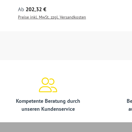
Regulärer Preis:
Ab
202,32 €
Preise inkl. MwSt. zzgl. Versandkosten
Kompetente Beratung durch
Be
unseren Kundenservice
a