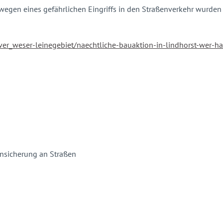
wegen eines gefährlichen Eingriffs in den Straßenverkehr wurden ei
r_weser-leinegebiet/naechtliche-bauaktion-in-lindhorst-wer-hat