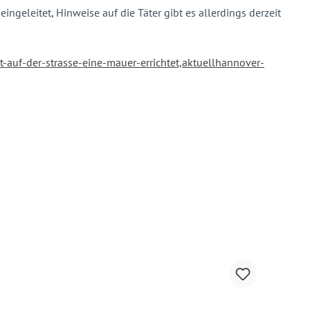
ngeleitet, Hinweise auf die Täter gibt es allerdings derzeit
-auf-der-strasse-eine-mauer-errichtet,aktuellhannover-