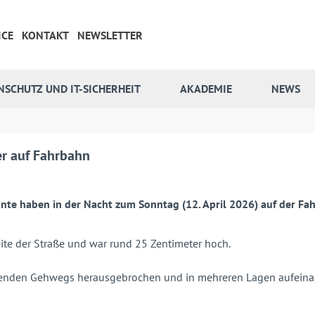
ICE
KONTAKT
NEWSLETTER
NSCHUTZ UND IT-SICHERHEIT
AKADEMIE
NEWS
er auf Fahrbahn
nnte haben in der Nacht zum Sonntag (12. April 2026) auf der F
ite der Straße und war rund 25 Zentimeter hoch.
zenden Gehwegs herausgebrochen und in mehreren Lagen aufeinand