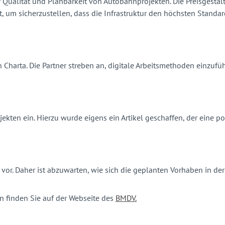
 Qualität und Planbarkeit von Autobahnprojekten. Die Preisgestalt
 um sicherzustellen, dass die Infrastruktur den höchsten Standar
en Charta. Die Partner streben an, digitale Arbeitsmethoden einzuf
ten ein. Hierzu wurde eigens ein Artikel geschaffen, der eine po
vor. Daher ist abzuwarten, wie sich die geplanten Vorhaben in de
n finden Sie auf der Webseite des
BMDV.