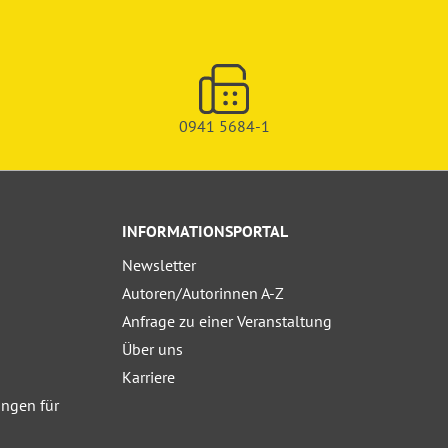
0941 5684-1
INFORMATIONSPORTAL
Newsletter
Autoren/Autorinnen A-Z
Anfrage zu einer Veranstaltung
Über uns
Karriere
ngen für