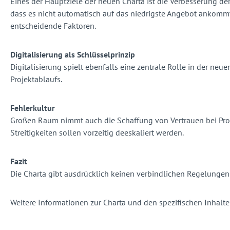
Eines der Hauptziele der neuen Charta ist die Verbesserung der
dass es nicht automatisch auf das niedrigste Angebot ankommt,
entscheidende Faktoren.
Digitalisierung als Schlüsselprinzip
Digitalisierung spielt ebenfalls eine zentrale Rolle in der neu
Projektablaufs.
Fehlerkultur
Großen Raum nimmt auch die Schaffung von Vertrauen bei Projek
Streitigkeiten sollen vorzeitig deeskaliert werden.
Fazit
Die Charta gibt ausdrücklich keinen verbindlichen Regelungen 
Weitere Informationen zur Charta und den spezifischen Inhalte