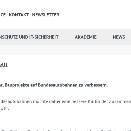
ICE
KONTAKT
NEWSLETTER
NSCHUTZ UND IT-SICHERHEIT
AKADEMIE
NEWS
llt
nt, Bauprojekte auf Bundesautobahnen zu verbessern
.
ndesautobahnen möchte daher eine bessere Kultur der Zusammena
icht.