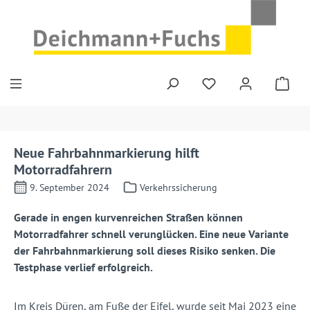
Zum Hauptinhalt springen
Neue Fahrbahnmarkierung hilft
Motorradfahrern
9. September 2024
Verkehrssicherung
Gerade in engen kurvenreichen Straßen können
Motorradfahrer schnell verunglücken. Eine neue Variante
der Fahrbahnmarkierung soll dieses Risiko senken. Die
Testphase verlief erfolgreich.
Im Kreis Düren, am Fuße der Eifel, wurde seit Mai 2023 eine