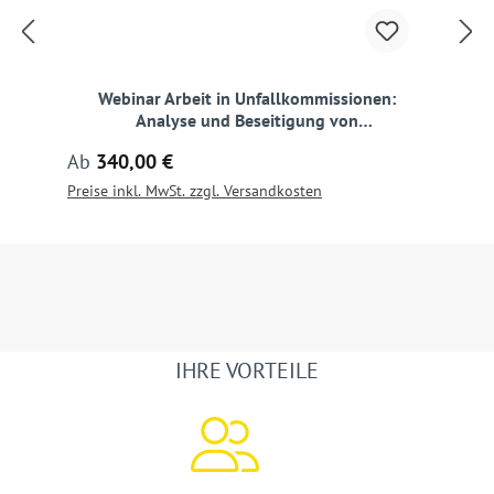
Webinar Arbeit in Unfallkommissionen:
Analyse und Beseitigung von
Unfallhäufungsstellen
Regulärer Preis:
Ab
340,00 €
Preise inkl. MwSt. zzgl. Versandkosten
IHRE VORTEILE