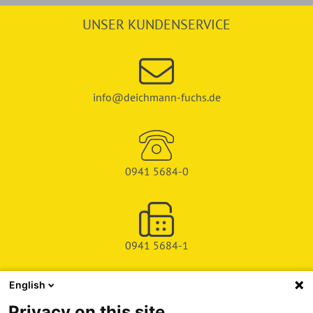
UNSER KUNDENSERVICE
info@deichmann-fuchs.de
0941 5684-0
0941 5684-1
English
SHOP
Privacy on this site