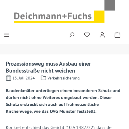
Zum Hauptinhalt springen
Prozessionsweg muss Ausbau einer
Bundesstraße nicht weichen
15. Juli 2024
Verkehrssicherung
Baudenkmäler unterliegen einem besonderen Schutz und
dürfen nicht ohne Weiteres umgebaut werden. Dieser
Schutz erstreckt sich auch auf frühneuzeitliche
Kirchenwege, wie das OVG Münster feststellt.
Konkret entschied das Gericht (10 A 1487/22), dass der