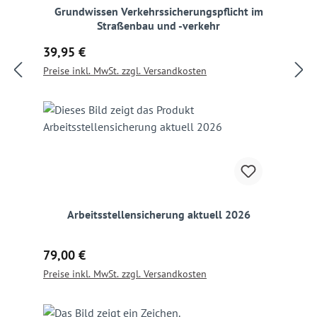
Grundwissen Verkehrssicherungspflicht im
Straßenbau und -verkehr
Regulärer Preis:
39,95 €
Preise inkl. MwSt. zzgl. Versandkosten
Arbeitsstellensicherung aktuell 2026
Regulärer Preis:
79,00 €
Preise inkl. MwSt. zzgl. Versandkosten