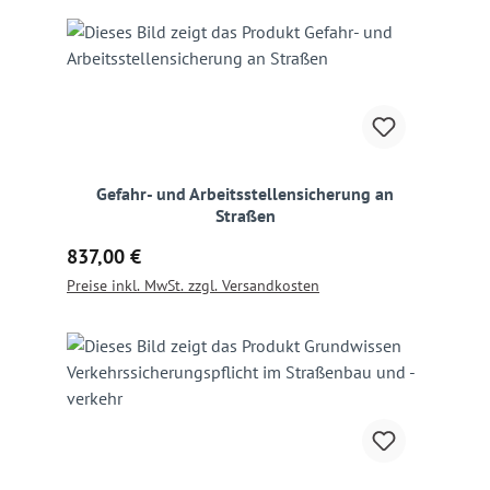
Gefahr- und Arbeitsstellensicherung an
Straßen
Regulärer Preis:
837,00 €
Preise inkl. MwSt. zzgl. Versandkosten