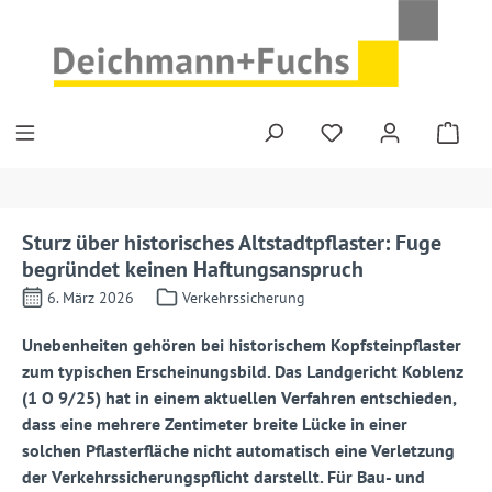
Zum Hauptinhalt springen
Sturz über historisches Altstadtpflaster: Fuge
begründet keinen Haftungsanspruch
6. März 2026
Verkehrssicherung
Unebenheiten gehören bei historischem Kopfsteinpflaster
zum typischen Erscheinungsbild. Das Landgericht Koblenz
(1 O 9/25) hat in einem aktuellen Verfahren entschieden,
dass eine mehrere Zentimeter breite Lücke in einer
solchen Pflasterfläche nicht automatisch eine Verletzung
der Verkehrssicherungspflicht darstellt. Für Bau- und