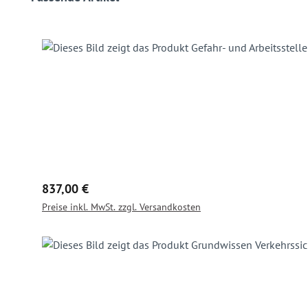
Regulärer Preis:
837,00 €
Preise inkl. MwSt. zzgl. Versandkosten