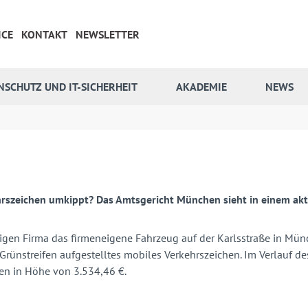
ICE
KONTAKT
NEWSLETTER
NSCHUTZ UND IT-SICHERHEIT
AKADEMIE
NEWS
kehrszeichen umkippt? Das Amtsgericht München sieht in einem ak
sigen Firma das firmeneigene Fahrzeug auf der Karlsstraße in M
rünstreifen aufgestelltes mobiles Verkehrszeichen. Im Verlauf de
en in Höhe von 3.534,46 €.