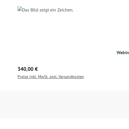
Webin
Regulärer Preis:
340,00 €
Preise inkl. MwSt. zzgl. Versandkosten