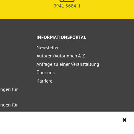
0941 5684-1
INFORMATIONSPORTAL
Newsletter
Autoren/Autorinnen A-Z
Anfrage zu einer Veranstaltung
Über uns
Karriere
ngen für
ngen für
ngen für