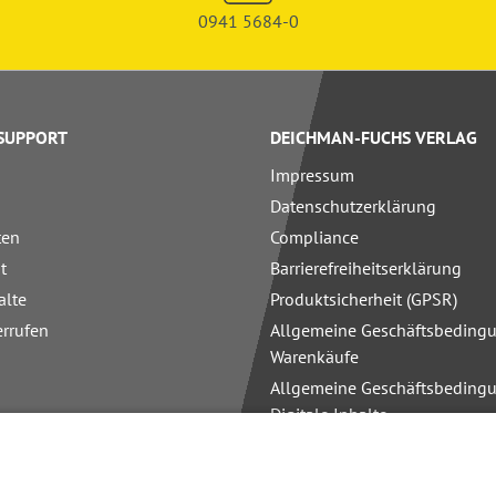
0941 5684-0
 SUPPORT
DEICHMAN-FUCHS VERLAG
Impressum
Datenschutzerklärung
ten
Compliance
t
Barrierefreiheitserklärung
alte
Produktsicherheit (GPSR)
errufen
Allgemeine Geschäftsbedingu
Warenkäufe
Allgemeine Geschäftsbedingu
Digitale Inhalte
Allgemeine Geschäftsbedingu
Schulungen