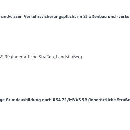
rundwissen Verkehrssicherungspflicht im Straßenbau und -verke
ige Grundausbildung nach RSA 21/MVAS 99 (innerörtliche Straße