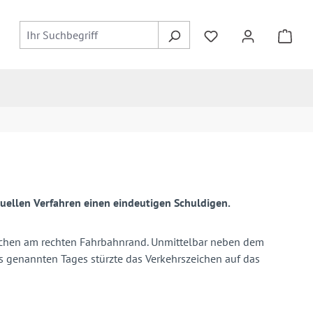
tuellen Verfahren einen eindeutigen Schuldigen.
ünchen am rechten Fahrbahnrand. Unmittelbar neben dem
s genannten Tages stürzte das Verkehrszeichen auf das