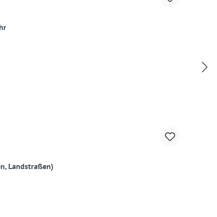
hr
n, Landstraßen)