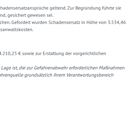
chadensersatzansprüche geltend. Zur Begründung führte sie
d, gesichert gewesen sei.
ünchen. Gefordert wurden Schadensersatz in Höhe von 3.534,46
tsanwaltskosten.
.210,25 € sowie zur Erstattung der vorgerichtlichen
 der Lage ist, die zur Gefahrenabwehr erforderlichen Maßnahmen
efahrenquelle grundsätzlich ihrem Verantwortungsbereich