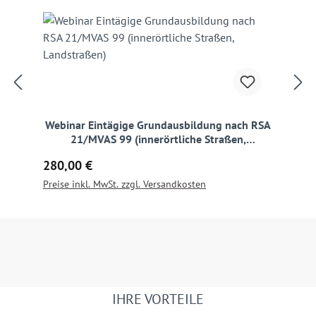
Webinar Eintägige Grundausbildung nach RSA
21/MVAS 99 (innerörtliche Straßen,
Landstraßen)
Regulärer Preis:
280,00 €
Preise inkl. MwSt. zzgl. Versandkosten
IHRE VORTEILE