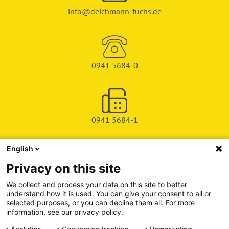
info@deichmann-fuchs.de
0941 5684-0
0941 5684-1
English
SHOP
Privacy on this site
SERVICE & SUPPORT
We collect and process your data on this site to better
understand how it is used. You can give your consent to all or
DEICHMAN-FUCHS VERLAG
selected purposes, or you can decline them all. For more
information, see our privacy policy.
INFORMATIONSPORTAL