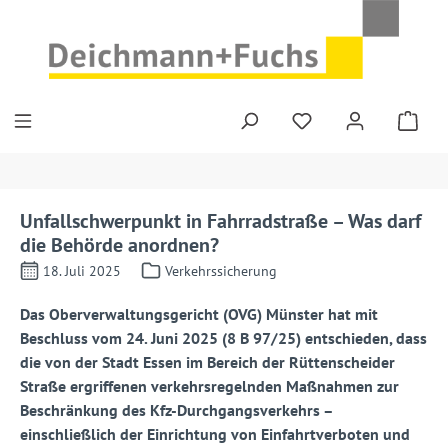
Zum Hauptinhalt springen
Unfallschwerpunkt in Fahrradstraße – Was darf
die Behörde anordnen?
18. Juli 2025
Verkehrssicherung
Das Oberverwaltungsgericht (OVG) Münster hat mit
Beschluss vom 24. Juni 2025 (8 B 97/25) entschieden, dass
die von der Stadt Essen im Bereich der Rüttenscheider
Straße ergriffenen verkehrsregelnden Maßnahmen zur
Beschränkung des Kfz-Durchgangsverkehrs –
einschließlich der Einrichtung von Einfahrtverboten und