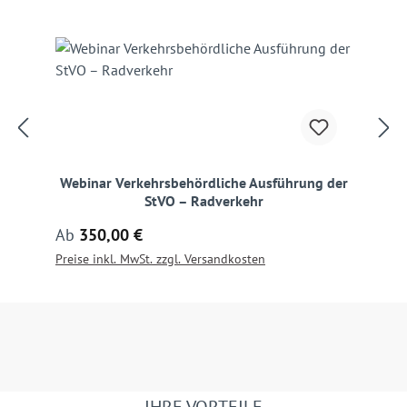
Webinar Verkehrsbehördliche Ausführung der
StVO – Radverkehr
Regulärer Preis:
Ab
350,00 €
Preise inkl. MwSt. zzgl. Versandkosten