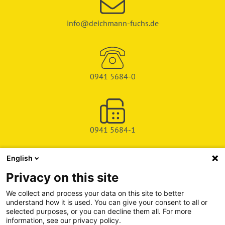
info@deichmann-fuchs.de
0941 5684-0
0941 5684-1
English
SHOP
Privacy on this site
SERVICE & SUPPORT
We collect and process your data on this site to better
understand how it is used. You can give your consent to all or
DEICHMAN-FUCHS VERLAG
selected purposes, or you can decline them all. For more
information, see our privacy policy.