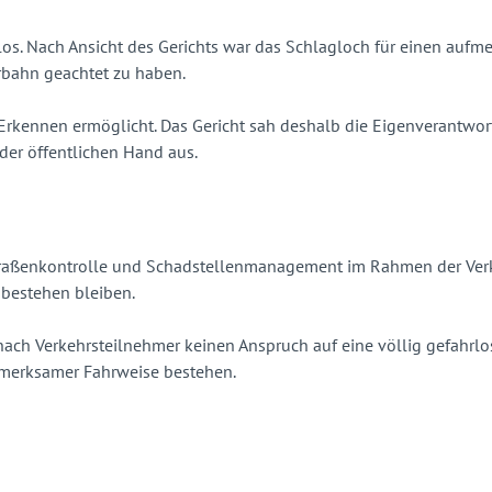
olglos. Nach Ansicht des Gerichts war das Schlagloch für einen au
rbahn geachtet zu haben.
 Erkennen ermöglicht. Das Gericht sah deshalb die Eigenverantwo
der öffentlichen Hand aus.
raßenkontrolle und Schadstellenmanagement im Rahmen der Verkeh
bestehen bleiben.
nach Verkehrsteilnehmer keinen Anspruch auf eine völlig gefahrlo
ufmerksamer Fahrweise bestehen.