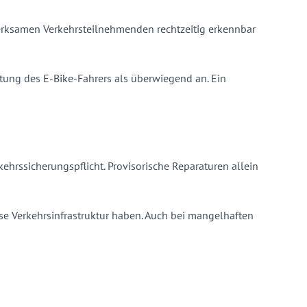
fmerksamen Verkehrsteilnehmenden rechtzeitig erkennbar
rtung des E-Bike-Fahrers als überwiegend an. Ein
rssicherungspflicht. Provisorische Reparaturen allein
se Verkehrsinfrastruktur haben. Auch bei mangelhaften