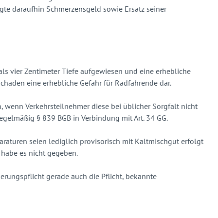
gte daraufhin Schmerzensgeld sowie Ersatz seiner
ls vier Zentimeter Tiefe aufgewiesen und eine erhebliche
chaden eine erhebliche Gefahr für Radfahrende dar.
, wenn Verkehrsteilnehmer diese bei üblicher Sorgfalt nicht
egelmäßig § 839 BGB in Verbindung mit Art. 34 GG.
turen seien lediglich provisorisch mit Kaltmischgut erfolgt
 habe es nicht gegeben.
erungspflicht gerade auch die Pflicht, bekannte