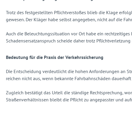
Trotz des festgestellten Pflichtverstoßes blieb die Klage erf
gewesen. Der Kläger habe selbst angegeben, nicht auf die Fah
Auch die Beleuchtungssituation vor Ort habe ein rechtzeitiges
Schadensersatzanspruch scheide daher trotz Pflichtverletzung 
Bedeutung für die Praxis der Verkehrssicherung
Die Entscheidung verdeutlicht die hohen Anforderungen an St
reichen nicht aus, wenn bekannte Fahrbahnschäden dauerhaft 
Zugleich bestätigt das Urteil die ständige Rechtsprechung, wo
Straßenverhältnissen bleibt die Pflicht zu angepasster und a