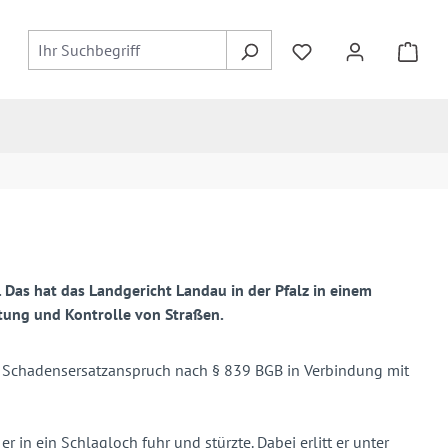
. Das hat das Landgericht Landau in der Pfalz in einem
ltung und Kontrolle von Straßen.
em Schadensersatzanspruch nach § 839 BGB in Verbindung mit
 in ein Schlagloch fuhr und stürzte. Dabei erlitt er unter