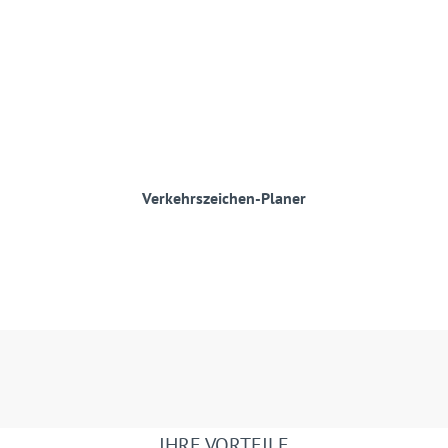
Verkehrszeichen-Planer
IHRE VORTEILE