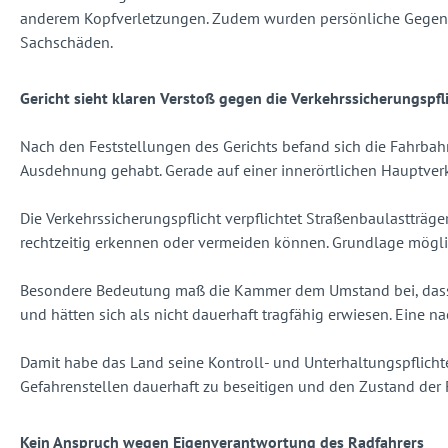
anderem Kopfverletzungen. Zudem wurden persönliche Gegenstä
Sachschäden.
Gericht sieht klaren Verstoß gegen die Verkehrssicherungspfl
Nach den Feststellungen des Gerichts befand sich die Fahrbah
Ausdehnung gehabt. Gerade auf einer innerörtlichen Hauptver
Die Verkehrssicherungspflicht verpflichtet Straßenbaulastträge
rechtzeitig erkennen oder vermeiden können. Grundlage möglic
Besondere Bedeutung maß die Kammer dem Umstand bei, dass di
und hätten sich als nicht dauerhaft tragfähig erwiesen. Eine 
Damit habe das Land seine Kontroll- und Unterhaltungspflichte
Gefahrenstellen dauerhaft zu beseitigen und den Zustand de
Kein Anspruch wegen Eigenverantwortung des Radfahrers