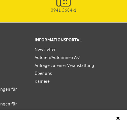
0941 5684-1
INFORMATIONSPORTAL
Newsletter
Autoren/Autorinnen A-Z
Anfrage zu einer Veranstaltung
Über uns
Karriere
ngen für
ngen für
ngen für