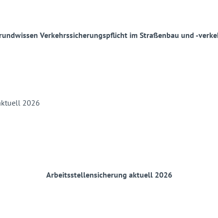
rundwissen Verkehrssicherungspflicht im Straßenbau und -verke
Arbeitsstellensicherung aktuell 2026