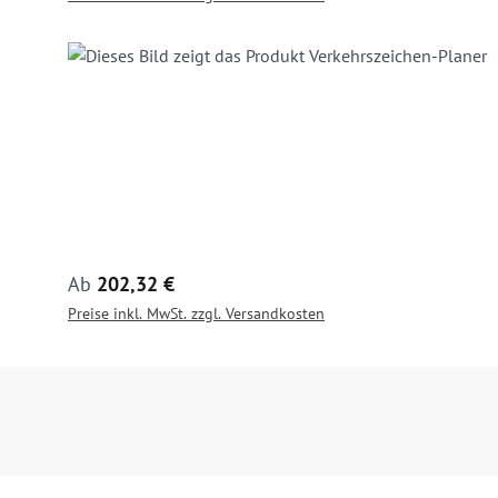
Regulärer Preis:
Ab
202,32 €
Preise inkl. MwSt. zzgl. Versandkosten