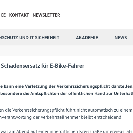
ICE
KONTAKT
NEWSLETTER
NSCHUTZ UND IT-SICHERHEIT
AKADEMIE
NEWS
 Schadensersatz für E-Bike-Fahrer
ße kann eine Verletzung der Verkehrssicherungspflicht darstellen
insbesondere die Amtspflichten der öffentlichen Hand zur Unterha
gen die Verkehrssicherungspflicht führt nicht automatisch zu ein
nverantwortung der Verkehrsteilnehmer bleibt entscheidend.
ar am Abend auf einer innerörtlichen Kreisstraße unterwegs, als er