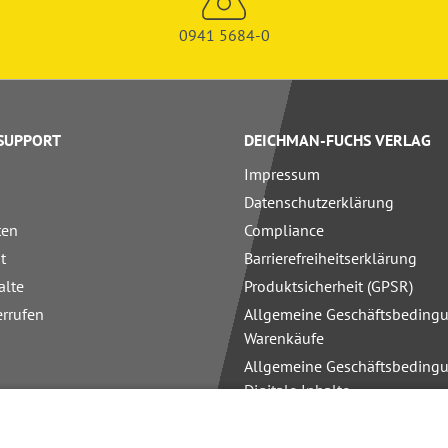
0941 5684-0
 SUPPORT
DEICHMAN-FUCHS VERLAG
Impressum
Datenschutzerklärung
ten
Compliance
t
Barrierefreiheitserklärung
alte
Produktsicherheit (GPSR)
errufen
Allgemeine Geschäftsbedingu
Warenkäufe
Allgemeine Geschäftsbedingu
Digitale Inhalte
Allgemeine Geschäftsbedingu
Schulungen