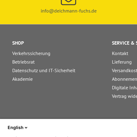
info@deichmann-fuchs.de
SHOP
SERVICE &
Verkehrssicherung
Kontakt
Betriebsrat
Lieferung
Datenschutz und IT-Sicherheit
Versandkos
Akademie
Abonnemen
Digitale Inh
Vertrag wid
English