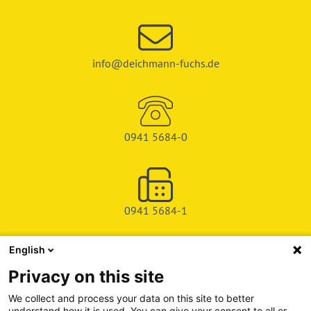
info@deichmann-fuchs.de
0941 5684-0
0941 5684-1
English
SHOP
Privacy on this site
SERVICE & SUPPORT
We collect and process your data on this site to better
understand how it is used. You can give your consent to all or