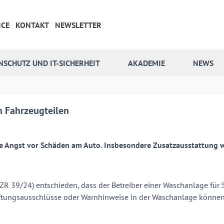
ICE
KONTAKT
NEWSLETTER
NSCHUTZ UND IT-SICHERHEIT
AKADEMIE
NEWS
n Fahrzeugteilen
ie Angst vor Schäden am Auto. Insbesondere Zusatzausstattung wi
I ZR 39/24) entschieden, dass der Betreiber einer Waschanlage für
ungsausschlüsse oder Warnhinweise in der Waschanlage können de