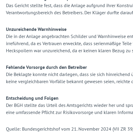
Das Gericht stellte fest, dass die Anlage aufgrund ihrer Konst
Verantwortungsbereich des Betreibers. Der Kläger durfte darau
Unzureichende Warnhinweise
Die in der Anlage angebrachten Schilder und Warnhinweise entl
irreführend, da es Vertrauen erweckte, dass serienmäßige Teile
Heckspoilern war unzureichend, da er keinen klaren Bezug zu 
Fehlende Vorsorge durch den Betreiber
Die Beklagte konnte nicht darlegen, dass sie sich hinreichend 
keine vergleichbaren Vorfälle bekannt gewesen seien, reichte 
Entscheidung und Folgen
Der BGH stellte das Urteil des Amtsgerichts wieder her und s
eine umfassende Pflicht zur Risikovorsorge und klaren Informa
Quelle: Bundesgerichtshof vom 21. November 2024 (VII ZR 39