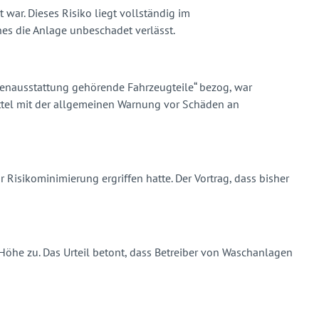
 war. Dieses Risiko liegt vollständig im
nes die Anlage unbeschadet verlässt.
erienausstattung gehörende Fahrzeugteile“ bezog, war
Zettel mit der allgemeinen Warnung vor Schäden an
Risikominimierung ergriffen hatte. Der Vortrag, dass bisher
Höhe zu. Das Urteil betont, dass Betreiber von Waschanlagen