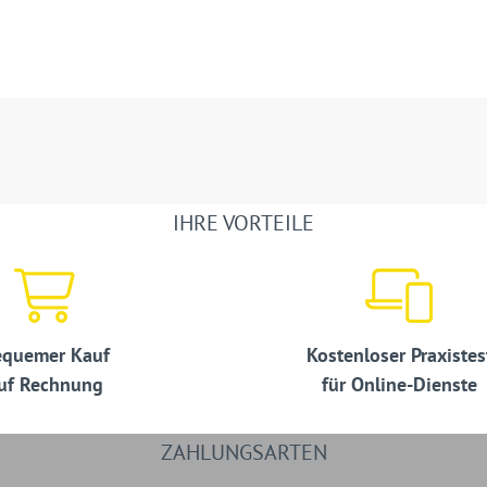
IHRE VORTEILE
quemer Kauf
Kostenloser Praxistes
uf Rechnung
für Online-Dienste
ZAHLUNGSARTEN