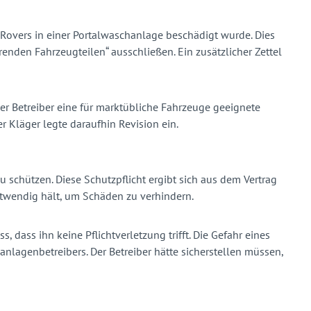
Rovers in einer Portalwaschanlage beschädigt wurde. Dies
renden Fahrzeugteilen“ ausschließen. Ein zusätzlicher Zettel
er Betreiber eine für marktübliche Fahrzeuge geeignete
 Kläger legte daraufhin Revision ein.
 schützen. Diese Schutzpflicht ergibt sich aus dem Vertrag
otwendig hält, um Schäden zu verhindern.
 dass ihn keine Pflichtverletzung trifft. Die Gefahr eines
nlagenbetreibers. Der Betreiber hätte sicherstellen müssen,