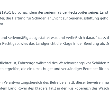
.219,31 Euro, nachdem der serienmäßige Heckspoiler seines Land 
der, die Haftung für Schäden an „nicht zur Serienausstattung gehö
rn.
nd serienmäßig ausgestattet war, und verließ sich darauf, dass d
Recht gab, wies das Landgericht die Klage in der Berufung ab. Der
pflichtet ist, Fahrzeuge während des Waschvorgangs vor Schäden zu
 ergreifen, die ein umsichtiger und verständiger Betreiber für n
n Verantwortungsbereich des Betreibers fällt, dieser beweisen muss,
m Land Rover des Klägers, fällt in den Risikobereich des Wascha