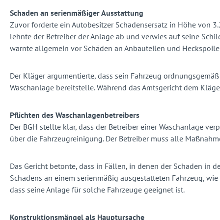
Schaden an serienmäßiger Ausstattung
Zuvor forderte ein Autobesitzer Schadensersatz in Höhe von 3
lehnte der Betreiber der Anlage ab und verwies auf seine Schil
warnte allgemein vor Schäden an Anbauteilen und Heckspoile
Der Kläger argumentierte, dass sein Fahrzeug ordnungsgemäß u
Waschanlage bereitstelle. Während das Amtsgericht dem Kläger 
Pflichten des Waschanlagenbetreibers
Der BGH stellte klar, dass der Betreiber einer Waschanlage ver
über die Fahrzeugreinigung. Der Betreiber muss alle Maßnahmen
Das Gericht betonte, dass in Fällen, in denen der Schaden in de
Schadens an einem serienmäßig ausgestatteten Fahrzeug, wie de
dass seine Anlage für solche Fahrzeuge geeignet ist.
Konstruktionsmängel als Hauptursache