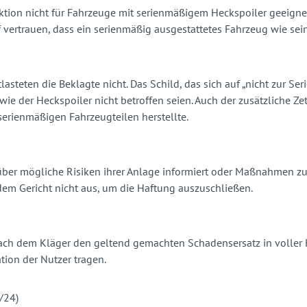
ruktion nicht für Fahrzeuge mit serienmäßigem Heckspoiler geeignet
f vertrauen, dass ein serienmäßig ausgestattetes Fahrzeug wie sei
asteten die Beklagte nicht. Das Schild, das sich auf „nicht zur S
 wie der Heckspoiler nicht betroffen seien. Auch der zusätzliche 
serienmäßigen Fahrzeugteilen herstellte.
über mögliche Risiken ihrer Anlage informiert oder Maßnahmen zur 
dem Gericht nicht aus, um die Haftung auszuschließen.
prach dem Kläger den geltend gemachten Schadensersatz in voller 
tion der Nutzer tragen.
/24)