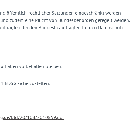
rund öffentlich-rechtlicher Satzungen eingeschränkt werden
t und zudem eine Pflicht von Bundesbehörden geregelt werden,
eauftragte oder den Bundesbeauftragten für den Datenschutz
orhaben vorbehalten bleiben.
 1 BDSG sicherzustellen.
tag.de/btd/20/108/2010859.pdf