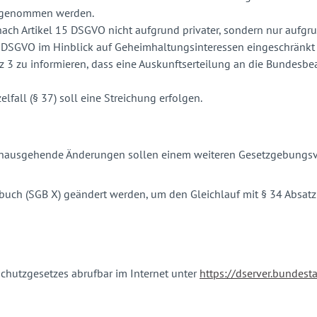
orgenommen werden.
 nach Artikel 15 DSGVO nicht aufgrund privater, sondern nur aufg
 15 DSGVO im Hinblick auf Geheimhaltungsinteressen eingeschränk
z 3 zu informieren, dass eine Auskunftserteilung an die Bundesb
fall (§ 37) soll eine Streichung erfolgen.
hinausgehende Änderungen sollen einem weiteren Gesetzgebungsv
zbuch (SGB X) geändert werden, um den Gleichlauf mit § 34 Absatz
chutzgesetzes abrufbar im Internet unter
https://dserver.bundes