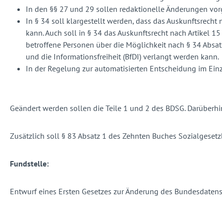
In den §§ 27 und 29 sollen redaktionelle Änderungen v
In § 34 soll klargestellt werden, dass das Auskunftsrecht
kann. Auch soll in § 34 das Auskunftsrecht nach Artikel
betroffene Personen über die Möglichkeit nach § 34 Absat
und die Informationsfreiheit (BfDI) verlangt werden kann.
In der Regelung zur automatisierten Entscheidung im Einzel
Geändert werden sollen die Teile 1 und 2 des BDSG. Darüber
Zusätzlich soll § 83 Absatz 1 des Zehnten Buches Sozialgeset
Fundstelle:
Entwurf eines Ersten Gesetzes zur Änderung des Bundesdatens