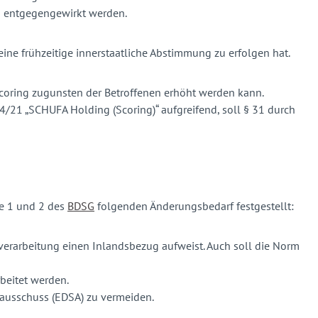
n entgegengewirkt werden.
ine frühzeitige innerstaatliche Abstimmung zu erfolgen hat.
-Scoring zugunsten der Betroffenen erhöht werden kann.
21 „SCHUFA Holding (Scoring)“ aufgreifend, soll § 31 durch
le 1 und 2 des
BDSG
folgenden Änderungsbedarf festgestellt:
verarbeitung einen Inlandsbezug aufweist. Auch soll die Norm
beitet werden.
zausschuss (EDSA) zu vermeiden.