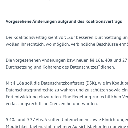
Vorgesehene Änderungen aufgrund des Koalitionsvertrags
Der Koalitionsvertrag sieht vor: „Zur besseren Durchsetzung u
wollen ihr rechtlich, wo möglich, verbindliche Beschlüsse ermö
Die vorgesehenen Änderungen bzw. neuen §§ 16a, 40a und 27 Ab
Durchsetzung und Kohärenz des Datenschutzes“ dienen.
Mit § 16a soll die Datenschutzkonferenz (DSK), wie im Koalitio
Datenschutzgrundrechte zu wahren und zu schützen sowie ein
Fortentwicklung einzutreten. Eine Regelung zur rechtlichen V
verfassungsrechtliche Grenzen berührt würden.
§ 40a und § 27 Abs. 5 sollen Unternehmen sowie Einrichtungen,
Möglichkeit bieten, statt mehrerer Aufsichtsbehörden nur eine