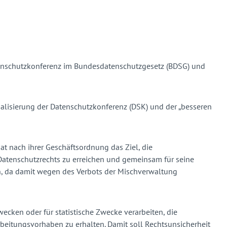
 Datenschutzkonferenz im Bundesdatenschutzgesetz (BDSG) und
alisierung der Datenschutzkonferenz (DSK) und der „besseren
hat nach ihrer Geschäftsordnung das Ziel, die
atenschutzrechts zu erreichen und gemeinsam für seine
en, da damit wegen des Verbots der Mischverwaltung
cken oder für statistische Zwecke verarbeiten, die
rbeitungsvorhaben zu erhalten. Damit soll Rechtsunsicherheit