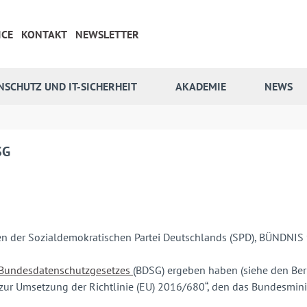
ICE
KONTAKT
NEWSLETTER
NSCHUTZ UND IT-SICHERHEIT
AKADEMIE
NEWS
SG
en der Sozialdemokratischen Partei Deutschlands (SPD), BÜNDNI
Bundesdatenschutzgesetzes
(BDSG) ergeben haben (siehe den Ber
zur Umsetzung der Richtlinie (EU) 2016/680“, den das Bundesmini