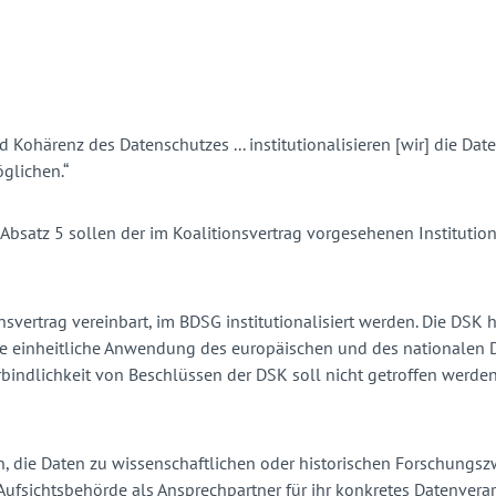
nd Kohärenz des Datenschutzes ... institutionalisieren [wir] die
glichen.“
satz 5 sollen der im Koalitionsvertrag vorgesehenen Institution
nsvertrag vereinbart, im BDSG institutionalisiert werden. Die DSK 
e einheitliche Anwendung des europäischen und des nationalen D
erbindlichkeit von Beschlüssen der DSK soll nicht getroffen werd
 die Daten zu wissenschaftlichen oder historischen Forschungszwe
 Aufsichtsbehörde als Ansprechpartner für ihr konkretes Datenvera