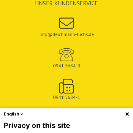
UNSER KUNDENSERVICE
info@deichmann-fuchs.de
0941 5684-0
0941 5684-1
English
SHOP
Privacy on this site
SERVICE & SUPPORT