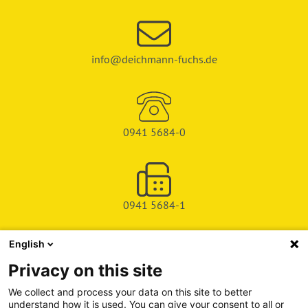
info@deichmann-fuchs.de
0941 5684-0
0941 5684-1
English
SHOP
Privacy on this site
SERVICE & SUPPORT
We collect and process your data on this site to better
understand how it is used. You can give your consent to all or