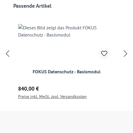
Produktgalerie überspringen
Passende Artikel
FOKUS Datenschutz - Basismodul
Regulärer Preis:
840,00 €
Preise inkl. MwSt. zzgl. Versandkosten