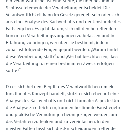
Ein Verantwortlicher ist eine Stelle, die über bestimmte
Schlüsselelemente der Verarbeitung entscheidet. Die
Verantwortlichkeit kann im Gesetz geregelt sein oder sich
aus einer Analyse des Sachverhalts und der Umstände des
Falls ergeben. Es geht darum, sich mit den betreffenden
konkreten Verarbeitungsvorgängen zu befassen und in
Erfahrung zu bringen, wer über sie bestimmt, indem
zunächst folgende Fragen geprüft werden: „Warum findet
diese Verarbeitung statt?“ und „Wer hat beschlossen, dass
die Verarbeitung für einen bestimmten Zweck erfolgen
sollte?“
Da es sich bei dem Begriff des Verantwortlichen um ein
funktionales Konzept handelt, stützt er sich eher auf eine
Analyse des Sachverhalts und nicht formaler Aspekte. Um
die Analyse zu erleichtern, können bestimmte Faustregeln
und praktische Vermutungen herangezogen werden, um
das Verfahren zu lenken und zu vereinfachen. In den
meisten Fällen lässt sich die „Entscheidungen treffende