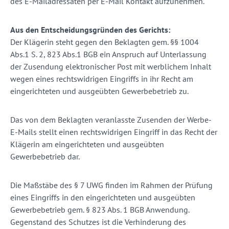
des E-Mailadressaten per E-Mail Kontakt aufzunehmen.
Aus den Entscheidungsgründen des Gerichts:
Der Klägerin steht gegen den Beklagten gem. §§ 1004
Abs.1 S. 2, 823 Abs.1 BGB ein Anspruch auf Unterlassung
der Zusendung elektronischer Post mit werblichem Inhalt
wegen eines rechtswidrigen Eingriffs in ihr Recht am
eingerichteten und ausgeübten Gewerbebetrieb zu.
Das von dem Beklagten veranlasste Zusenden der Werbe-
E-Mails stellt einen rechtswidrigen Eingriff in das Recht der
Klägerin am eingerichteten und ausgeübten
Gewerbebetrieb dar.
Die Maßstäbe des § 7 UWG finden im Rahmen der Prüfung
eines Eingriffs in den eingerichteten und ausgeübten
Gewerbebetrieb gem. § 823 Abs. 1 BGB Anwendung.
Gegenstand des Schutzes ist die Verhinderung des