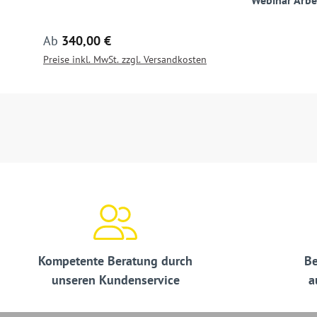
Webinar Arbe
Regulärer Preis:
Ab
340,00 €
Preise inkl. MwSt. zzgl. Versandkosten
Kompetente Beratung durch
Be
unseren Kundenservice
a