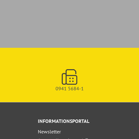
0941 5684-1
INFORMATIONSPORTAL
Newsletter