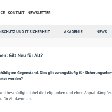
ICE
KONTAKT
NEWSLETTER
NSCHUTZ UND IT-SICHERHEIT
AKADEMIE
NEWS
n: Gilt Neu für Alt?
chädigten Gegenstand. Dies gilt zwangsläufig für Sicherungsele
setzt werden?
und beschädigte dabei die Leitplanken und einen Anpralldämpfer. 
 für Alt davon ab.