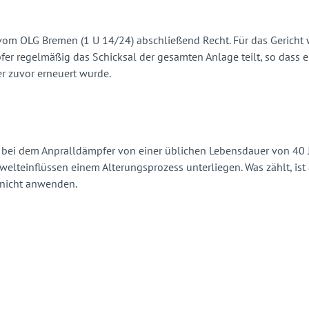
om OLG Bremen (1 U 14/24) abschließend Recht. Für das Gericht 
er regelmäßig das Schicksal der gesamten Anlage teilt, so dass 
r zuvor erneuert wurde.
ss bei dem Anpralldämpfer von einer üblichen Lebensdauer von 
teinflüssen einem Alterungsprozess unterliegen. Was zählt, ist
 nicht anwenden.