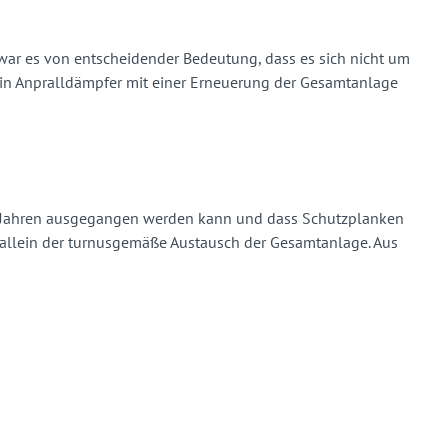
war es von entscheidender Bedeutung, dass es sich nicht um
ein Anpralldämpfer mit einer Erneuerung der Gesamtanlage
40 Jahren ausgegangen werden kann und dass Schutzplanken
 allein der turnusgemäße Austausch der Gesamtanlage. Aus