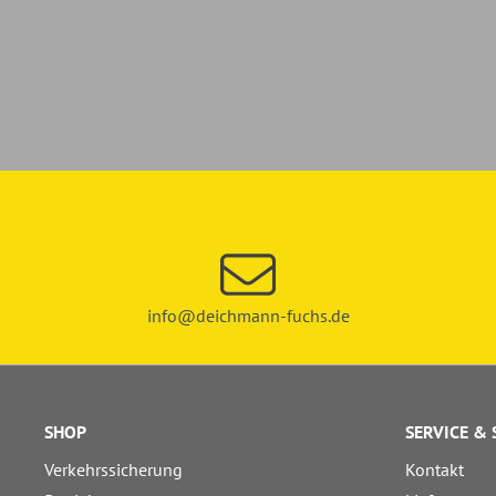
info@deichmann-fuchs.de
SHOP
SERVICE &
Verkehrssicherung
Kontakt