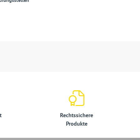
ufungsstellen
t
Rechtssichere
Produkte