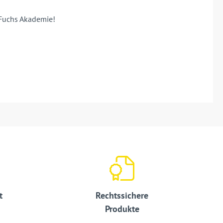
Fuchs
Akademie!
t
Rechtssichere
Produkte