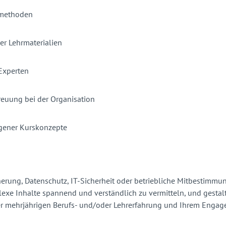
 -methoden
er Lehrmaterialien
Experten
treuung bei der Organisation
igener Kurskonzepte
cherung, Datenschutz, IT-Sicherheit oder betriebliche Mitbestim
lexe Inhalte spannend und verständlich zu vermitteln, und gestal
r mehrjährigen Berufs- und/oder Lehrerfahrung und Ihrem Engagem