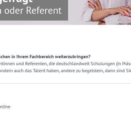
schen in Ihrem Fachbereich weiterzubringen?
rentinnen und Referenten, die deutschlandweit Schulungen (in Prä
 sondern auch das Talent haben, andere zu begeistern, dann sind Si
online