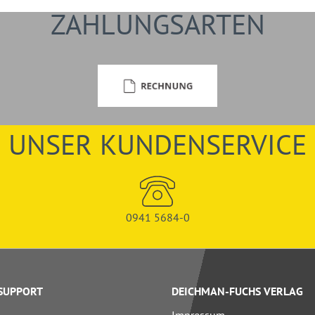
ZAHLUNGSARTEN
UNSER KUNDENSERVICE
0941 5684-0
 SUPPORT
DEICHMAN-FUCHS VERLAG