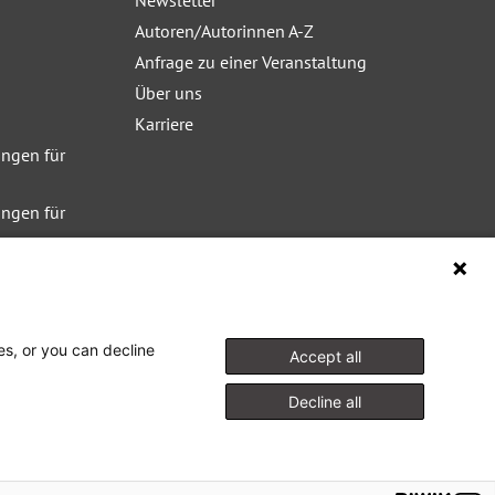
Newsletter
Autoren/Autorinnen A-Z
Anfrage zu einer Veranstaltung
Über uns
Karriere
ngen für
ngen für
ngen für
es, or you can decline
Accept all
Decline all