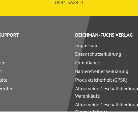
0941 5684-0
 SUPPORT
DEICHMAN-FUCHS VERLAG
Impressum
Datenschutzerklärung
ten
Compliance
t
Barrierefreiheitserklärung
alte
Produktsicherheit (GPSR)
errufen
Allgemeine Geschäftsbedingu
Warenkäufe
Allgemeine Geschäftsbedingu
Digitale Inhalte
Allgemeine Geschäftsbedingu
Schulungen