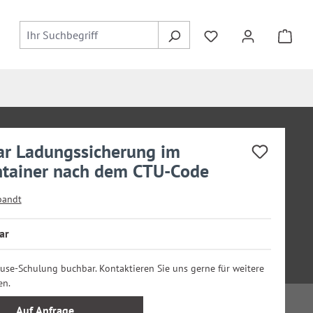
r Ladungssicherung im
tainer nach dem CTU-Code
bandt
ar
ouse-Schulung buchbar. Kontaktieren Sie uns gerne für weitere
en.
Auf Anfrage