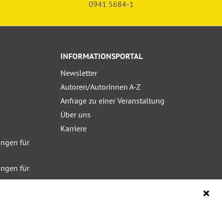
0941 5684-1
INFORMATIONSPORTAL
Newsletter
Autoren/Autorinnen A-Z
Anfrage zu einer Veranstaltung
Über uns
Karriere
ngen für
ngen für
ngen für