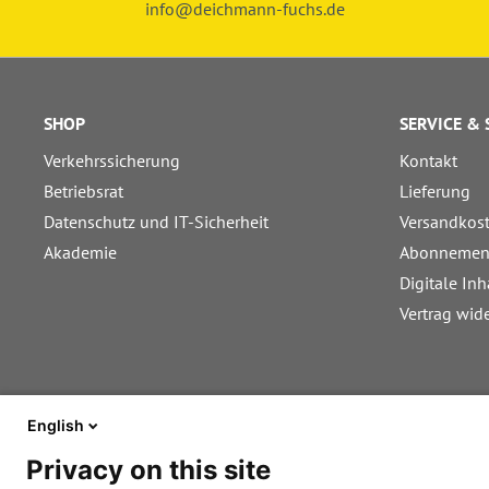
info@deichmann-fuchs.de
SHOP
SERVICE &
Verkehrssicherung
Kontakt
Betriebsrat
Lieferung
Datenschutz und IT-Sicherheit
Versandkos
Akademie
Abonnemen
Digitale Inh
Vertrag wid
English
Privacy on this site