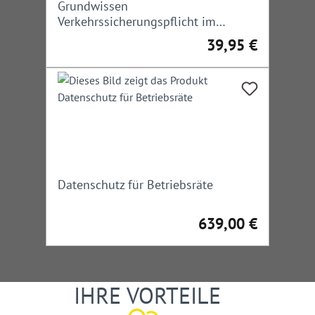
Grundwissen
Verkehrssicherungspflicht im
Straßenbau und -verkehr
39,95 €
Regulärer Preis:
Datenschutz für Betriebsräte
639,00 €
Regulärer Preis:
IHRE VORTEILE