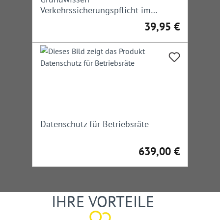
Verkehrssicherungspflicht im
Straßenbau und -verkehr
39,95 €
Regulärer Preis:
Datenschutz für Betriebsräte
639,00 €
Regulärer Preis:
IHRE VORTEILE