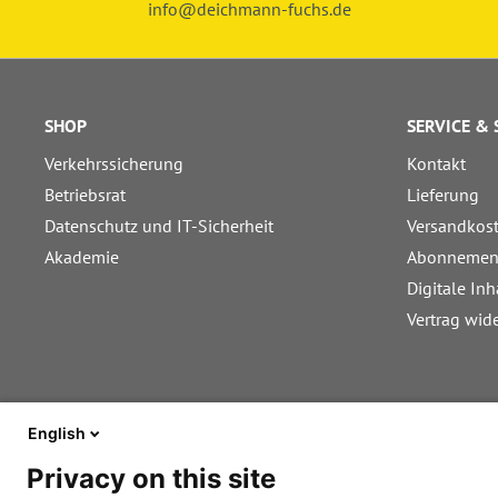
info@deichmann-fuchs.de
SHOP
SERVICE &
Verkehrssicherung
Kontakt
Betriebsrat
Lieferung
Datenschutz und IT-Sicherheit
Versandkos
Akademie
Abonnemen
Digitale Inh
Vertrag wid
English
Privacy on this site