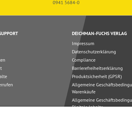
0941 5684-0
 SUPPORT
DEICHMAN-FUCHS VERLAG
Impressum
Datenschutzerklärung
ten
Compliance
t
Barrierefreiheitserklärung
alte
Produktsicherheit (GPSR)
errufen
Allgemeine Geschäftsbedingu
Warenkäufe
Allgemeine Geschäftsbedingu
Digitale Inhalte
Allgemeine Geschäftsbedingu
Schulungen