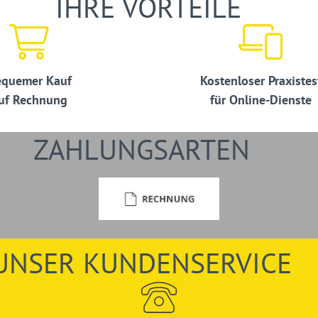
IHRE VORTEILE
rdinatoren, SiGeKo, mit
, Mitarbeiter und
quemer Kauf
Kostenloser Praxistes
das Mitteilnehmen nicht
uf Rechnung
für Online-Dienste
ZAHLUNGSARTEN
UNSER KUNDENSERVICE