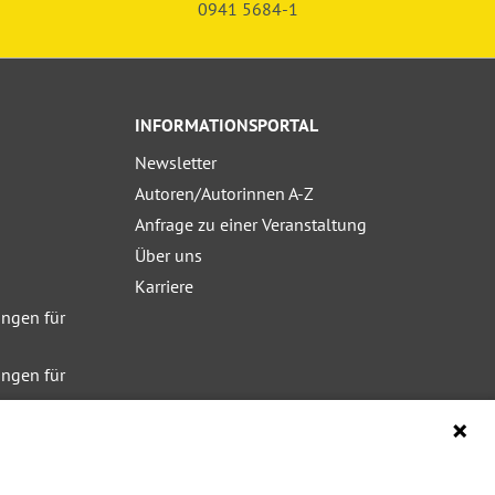
0941 5684-1
INFORMATIONSPORTAL
Newsletter
Autoren/Autorinnen A-Z
Anfrage zu einer Veranstaltung
Über uns
Karriere
ngen für
ngen für
ngen für