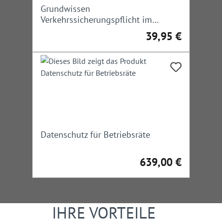
Grundwissen
Verkehrssicherungspflicht im
Straßenbau und -verkehr
39,95 €
Regulärer Preis:
Datenschutz für Betriebsräte
639,00 €
Regulärer Preis:
IHRE VORTEILE