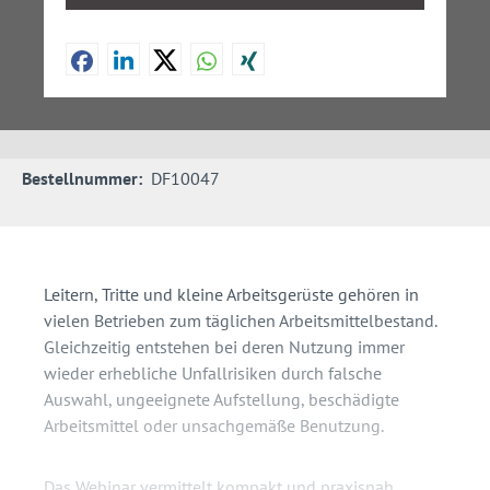
Bestellnummer:
DF10047
Leitern, Tritte und kleine Arbeitsgerüste gehören in
vielen Betrieben zum täglichen Arbeitsmittelbestand.
Gleichzeitig entstehen bei deren Nutzung immer
wieder erhebliche Unfallrisiken durch falsche
Auswahl, ungeeignete Aufstellung, beschädigte
Arbeitsmittel oder unsachgemäße Benutzung.
Das Webinar vermittelt kompakt und praxisnah,