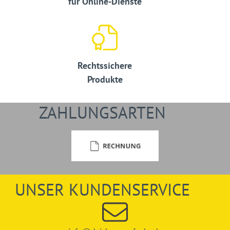
für Online-Dienste
Rechtssichere
Produkte
ZAHLUNGSARTEN
UNSER KUNDENSERVICE