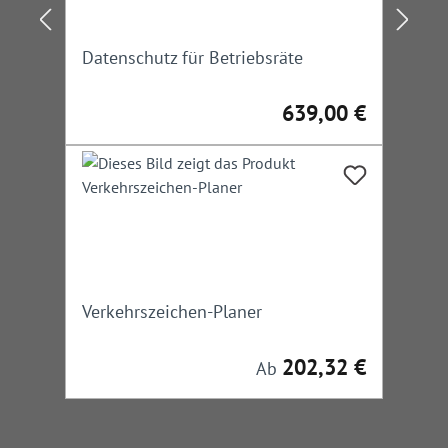
Datenschutz für Betriebsräte
639,00 €
Regulärer Preis:
Verkehrszeichen-Planer
202,32 €
Regulärer Preis:
Ab