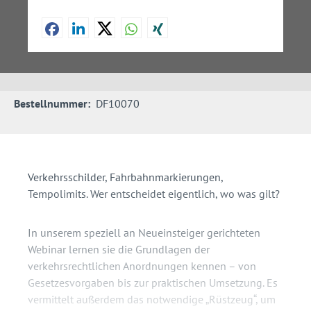
Bestellnummer:
DF10070
Verkehrsschilder, Fahrbahnmarkierungen,
Tempolimits. Wer entscheidet eigentlich, wo was gilt?
In unserem speziell an Neueinsteiger gerichteten
Webinar lernen sie die Grundlagen der
verkehrsrechtlichen Anordnungen kennen – von
Gesetzesvorgaben bis zur praktischen Umsetzung. Es
vermittelt außerdem das notwendige „Rüstzeug“, um