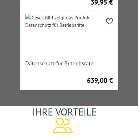
39,95 €
Regulärer Preis:
Datenschutz für Betriebsräte
639,00 €
Regulärer Preis:
IHRE VORTEILE