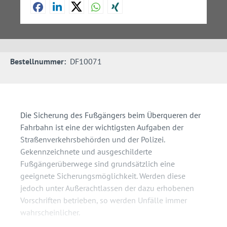
Bestellnummer:
DF10071
Die Sicherung des Fußgängers beim Überqueren der
Fahrbahn ist eine der wichtigsten Aufgaben der
Straßenverkehrsbehörden und der Polizei.
Gekennzeichnete und ausgeschilderte
Fußgängerüberwege sind grundsätzlich eine
geeignete Sicherungsmöglichkeit. Werden diese
jedoch unter Außerachtlassen der dazu erhobenen
Vorschriften betrieben, so werden Unfälle immer
wahrscheinlicher.