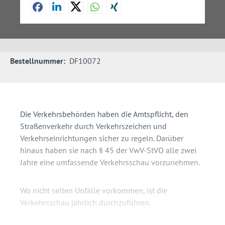
Bestellnummer:
DF10072
Die Verkehrsbehörden haben die Amtspflicht, den
Straßenverkehr durch Verkehrszeichen und
Verkehrseinrichtungen sicher zu regeln. Darüber
hinaus haben sie nach § 45 der VwV-StVO alle zwei
Jahre eine umfassende Verkehrsschau vorzunehmen.
Wo nicht selten Unfälle vorkommen, ist die
Verkehrsschau jährlich durchzuführen.