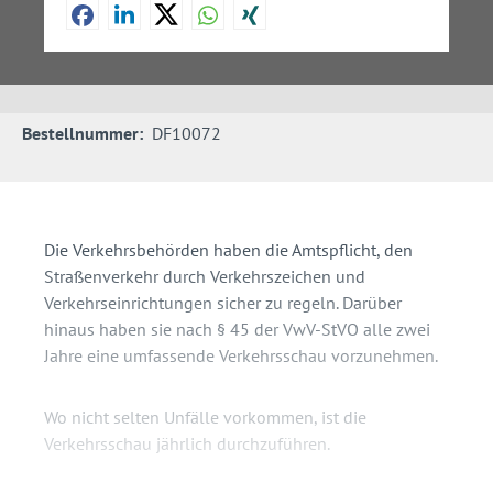
Bestellnummer:
DF10072
Die Verkehrsbehörden haben die Amtspflicht, den
Straßenverkehr durch Verkehrszeichen und
Verkehrseinrichtungen sicher zu regeln. Darüber
hinaus haben sie nach § 45 der VwV-StVO alle zwei
Jahre eine umfassende Verkehrsschau vorzunehmen.
Wo nicht selten Unfälle vorkommen, ist die
Verkehrsschau jährlich durchzuführen.