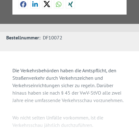
Bestellnummer:
DF10072
Die Verkehrsbehörden haben die Amtspflicht, den
Straßenverkehr durch Verkehrszeichen und
Verkehrseinrichtungen sicher zu regeln. Darüber
hinaus haben sie nach § 45 der VwV-StVO alle zwei
Jahre eine umfassende Verkehrsschau vorzunehmen.
Wo nicht selten Unfälle vorkommen, ist die
Verkehrsschau jährlich durchzuführen.