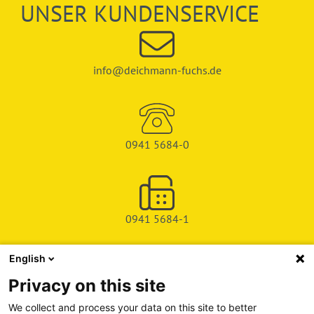
UNSER KUNDENSERVICE
info@deichmann-fuchs.de
0941 5684-0
0941 5684-1
English
SHOP
Privacy on this site
SERVICE & SUPPORT
We collect and process your data on this site to better