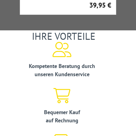
Straßenbau und -verkehr
39,95 €
Regulärer Preis:
IHRE VORTEILE
Kompetente Beratung durch
unseren Kundenservice
Bequemer Kauf
auf Rechnung